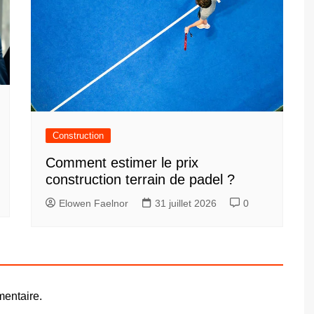
Construction
Comment estimer le prix
construction terrain de padel ?
Elowen Faelnor
31 juillet 2026
0
entaire.