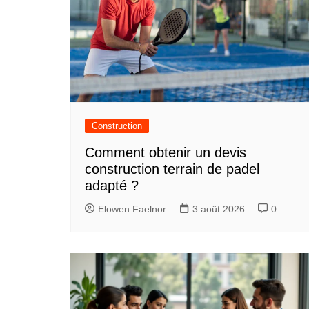
Construction
Comment obtenir un devis
construction terrain de padel
adapté ?
Elowen Faelnor
3 août 2026
0