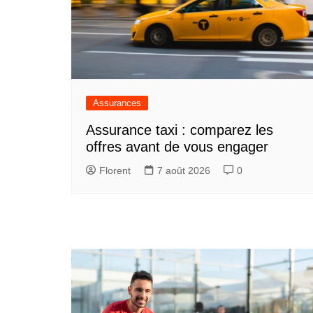
Assurances
Assurance taxi : comparez les
offres avant de vous engager
Florent
7 août 2026
0