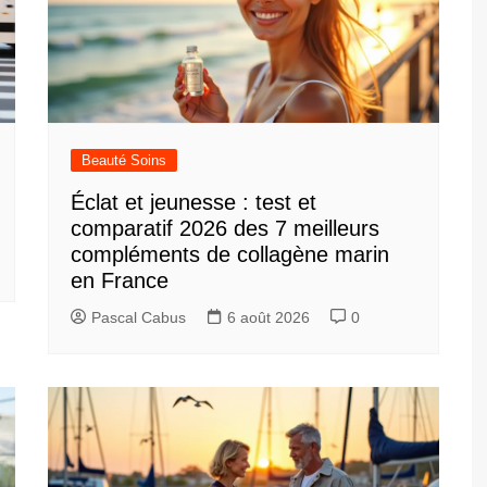
Beauté Soins
Éclat et jeunesse : test et
comparatif 2026 des 7 meilleurs
compléments de collagène marin
en France
Pascal Cabus
6 août 2026
0