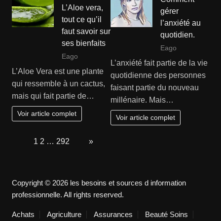
L’Aloe vera,
gérer
tout ce qu’il
l’anxiété au
faut savoir sur
quotidien.
ses bienfaits
Eago
Eago
L’anxiété fait partie de la vie
L’Aloe Vera est une plante
quotidienne des personnes
qui ressemble à un cactus,
faisant partie du nouveau
mais qui fait partie de…
millénaire. Mais…
Voir article complet
Voir article complet
Page:
1
2
…
292
Next
»
Copyright © 2026 les besoins et sources d information
professionnelle. All rights reserved.
Achats
Agriculture
Assurances
Beauté Soins