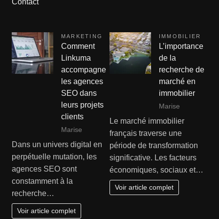
Contact
MARKETING
IMMOBILIER
Comment
L’importance
Linkuma
de la
accompagne
recherche de
les agences
marché en
SEO dans
immobilier
leurs projets
Marise
clients
Le marché immobilier
Marise
français traverse une
Dans un univers digital en
période de transformation
perpétuelle mutation, les
significative. Les facteurs
agences SEO sont
économiques, sociaux et…
constamment à la
Voir article complet
recherche…
Voir article complet