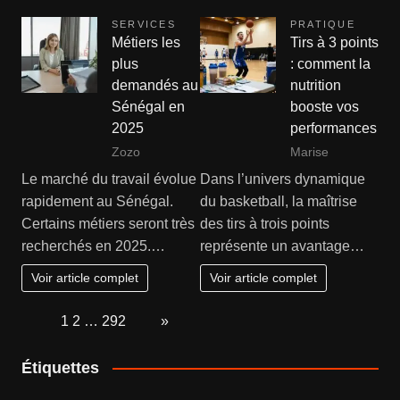
SERVICES
PRATIQUE
Métiers les
Tirs à 3 points
plus
: comment la
demandés au
nutrition
Sénégal en
booste vos
2025
performances
Zozo
Marise
Le marché du travail évolue
Dans l’univers dynamique
rapidement au Sénégal.
du basketball, la maîtrise
Certains métiers seront très
des tirs à trois points
recherchés en 2025.…
représente un avantage…
Voir article complet
Voir article complet
Page:
1
2
…
292
Next
»
Étiquettes