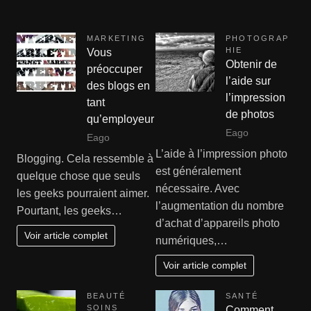
MARKETING
PHOTOGRAP
HIE
Vous
Obtenir de
préoccuper
l’aide sur
des blogs en
l’impression
tant
de photos
qu’employeur
Eago
Eago
L’aide à l’impression photo
Blogging. Cela ressemble à
est généralement
quelque chose que seuls
nécessaire. Avec
les geeks pourraient aimer.
l’augmentation du nombre
Pourtant, les geeks…
d’achat d’appareils photo
Voir article complet
numériques,…
Voir article complet
BEAUTÉ
SANTÉ
SOINS
Comment