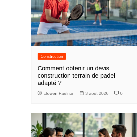
Construction
Comment obtenir un devis
construction terrain de padel
adapté ?
Elowen Faelnor
3 août 2026
0