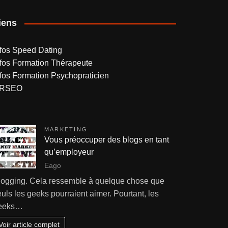
iens
nfos Speed Dating
nfos Formation Thérapeute
nfos Formation Psychopraticien
RSEO
MARKETING
Vous préoccuper des blogs en tant
qu’employeur
Eago
logging. Cela ressemble à quelque chose que
uls les geeks pourraient aimer. Pourtant, les
eeks…
Voir article complet