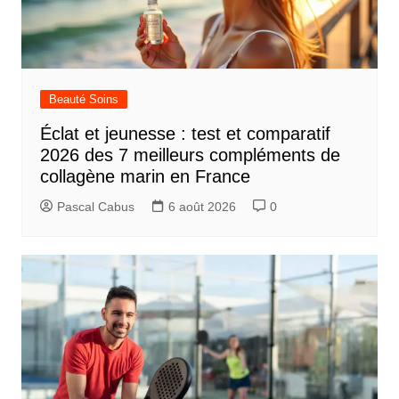
Beauté Soins
Éclat et jeunesse : test et comparatif
2026 des 7 meilleurs compléments de
collagène marin en France
Pascal Cabus
6 août 2026
0