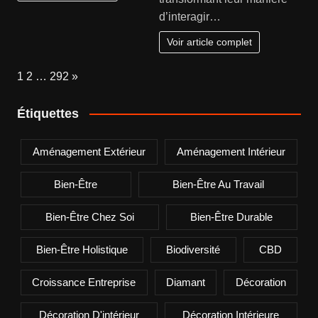
d’interagir…
Voir article complet
Page:
Next
1
2
…
292
»
Étiquettes
Aménagement Extérieur
Aménagement Intérieur
Bien-Être
Bien-Être Au Travail
Bien-Être Chez Soi
Bien-Être Durable
Bien-Être Holistique
Biodiversité
CBD
Croissance Entreprise
Diamant
Décoration
Décoration D'intérieur
Décoration Intérieure