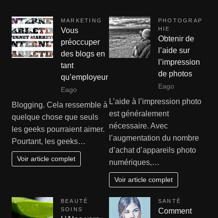
MARKETING
PHOTOGRAP
HIE
Vous
Obtenir de
préoccuper
l’aide sur
des blogs en
l’impression
tant
de photos
qu’employeur
Eago
Eago
L’aide à l’impression photo
Blogging. Cela ressemble à
est généralement
quelque chose que seuls
nécessaire. Avec
les geeks pourraient aimer.
l’augmentation du nombre
Pourtant, les geeks…
d’achat d’appareils photo
Voir article complet
numériques,…
Voir article complet
BEAUTÉ
SANTÉ
SOINS
Comment