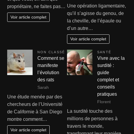
Une opération ligamentaire,
propriétaire, ne faites pas…
qu’il s’agisse du genou, de
Voir article complet
la cheville, de l’épaule ou
d’un autre…
Voir article complet
NON CLASSÉ
SANTÉ
Comment se
Vivre avec la
manifeste
surdité :
l’évolution
guide
des rats
complet et
conseils
Sarah
pratiques
Une étude menée par des
Florent
chercheurs de l’Université
La surdité touche des
de Californie à San Diego
millions de personnes à
montre comment…
travers le monde,
Voir article complet
transformant leur manière