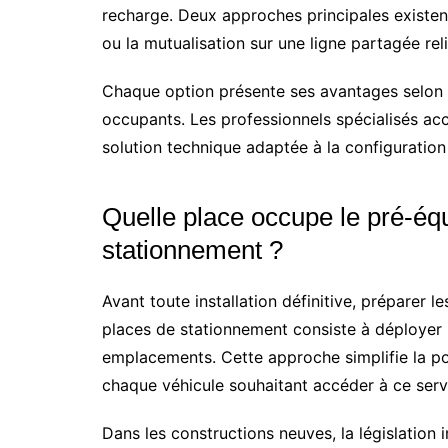
recharge. Deux approches principales existent
ou la mutualisation sur une ligne partagée rel
Chaque option présente ses avantages selon la
occupants. Les professionnels spécialisés acc
solution technique adaptée à la configuration 
Quelle place occupe le pré-éq
stationnement ?
Avant toute installation définitive, préparer 
places de stationnement consiste à déployer 
emplacements. Cette approche simplifie la po
chaque véhicule souhaitant accéder à ce serv
Dans les constructions neuves, la législatio