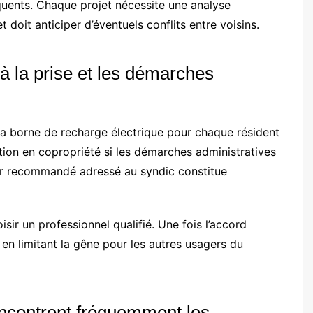
quents. Chaque projet nécessite une analyse
 doit anticiper d’éventuels conflits entre voisins.
à la prise et les démarches
 à la borne de recharge électrique pour chaque résident
lation en copropriété si les démarches administratives
ier recommandé adressé au syndic constitue
isir un professionnel qualifié. Une fois l’accord
en limitant la gêne pour les autres usagers du
encontrent fréquemment les