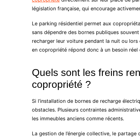
législation française, qui encourage activeme
Le parking résidentiel permet aux copropriéta
sans dépendre des bornes publiques souvent s
recharger leur voiture pendant la nuit ou lors 
en copropriété répond donc à un besoin réel d
Quels sont les freins ren
copropriété ?
Si l’installation de bornes de recharge électr
obstacles. Plusieurs contraintes administrativ
les immeubles anciens comme récents.
La gestion de l’énergie collective, le partag