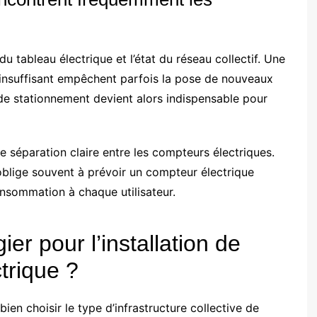
u tableau électrique et l’état du réseau collectif. Une
 insuffisant empêchent parfois la pose de nouveaux
e stationnement devient alors indispensable pour
e séparation claire entre les compteurs électriques.
 oblige souvent à prévoir un compteur électrique
onsommation à chaque utilisateur.
ier pour l’installation de
trique ?
ien choisir le type d’infrastructure collective de