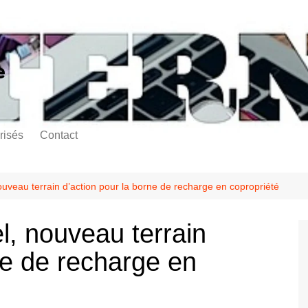
e
risés
Contact
nouveau terrain d’action pour la borne de recharge en copropriété
el, nouveau terrain
ne de recharge en