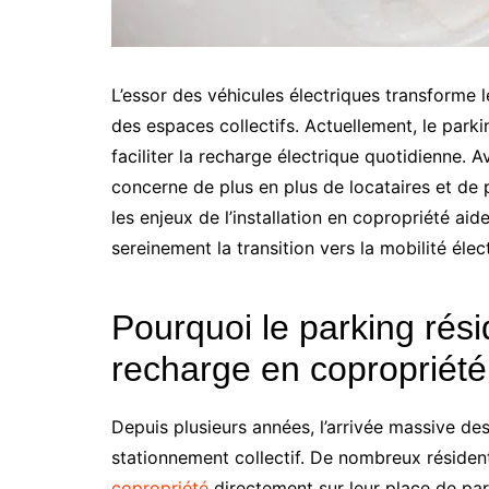
L’essor des véhicules électriques transforme 
des espaces collectifs. Actuellement, le parki
faciliter la recharge électrique quotidienne. 
concerne de plus en plus de locataires et de
les enjeux de l’installation en copropriété ai
sereinement la transition vers la mobilité élec
Pourquoi le parking réside
recharge en copropriété
Depuis plusieurs années, l’arrivée massive d
stationnement collectif. De nombreux résident
copropriété
directement sur leur place de park