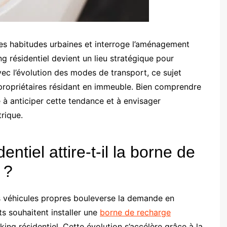
les habitudes urbaines et interroge l’aménagement
ng résidentiel devient un lieu stratégique pour
Avec l’évolution des modes de transport, ce sujet
 propriétaires résidant en immeuble. Bien comprendre
de à anticiper cette tendance et à envisager
trique.
ntiel attire-t-il la borne de
 ?
es véhicules propres bouleverse la demande en
s souhaitent installer une
borne de recharge
ing résidentiel. Cette évolution s’accélère grâce à la