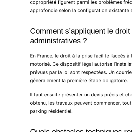
copropriété figurent parmi les problèmes fré
approfondie selon la configuration existante et
Comment s’appliquent le droit 
administratives ?
En France, le droit à la prise facilite l’accès
motorisé. Ce dispositif légal autorise l’instal
prévues par la loi sont respectées. Un courr
généralement la première étape obligatoire.
Il faut ensuite présenter un devis précis et cho
obtenu, les travaux peuvent commencer, tout 
parking résidentiel.
Quels obstacles techniques r