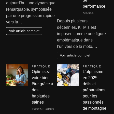
de
aujourd’hui une dynamique
performance
remarquable, symbolisée
Marise
par une progression rapide
Depuis plusieurs
vers la…
décennies, KTM s’est
Voir article complet
imposée comme une figure
emblématique dans
l’univers de la moto,…
Voir article complet
PRATIQUE
PRATIQUE
Optimisez
L’alpinisme
votre bien-
en 2025 :
être grâce à
défis et
des
préparations
habitudes
pour les
saines
passionnés
de montagne
Pascal Cabus