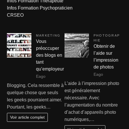
Infos Formation Thérapeute
Infos Formation Psychopraticien
CRSEO
MARKETING
PHOTOGRAP
HIE
Vous
Obtenir de
préoccuper
l’aide sur
des blogs en
l’impression
tant
de photos
qu’employeur
Eago
Eago
L’aide à l’impression photo
Blogging. Cela ressemble à
est généralement
quelque chose que seuls
nécessaire. Avec
les geeks pourraient aimer.
l’augmentation du nombre
Pourtant, les geeks…
d’achat d’appareils photo
Voir article complet
numériques,…