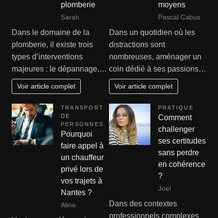
plomberie
moyens
Sarah
Pascal Cabus
Dans le domaine de la
Dans un quotidien où les
plomberie, il existe trois
distractions sont
types d’interventions
nombreuses, aménager un
majeures : le dépannage,…
coin dédié à ses passions…
Voir article complet
Voir article complet
TRANSPORT
PRATIQUE
DE
Comment
PERSONNES
challenger
Pourquoi
ses certitudes
faire appel à
sans perdre
un chauffeur
en cohérence
privé lors de
?
vos trajets à
Joel
Nantes ?
Dans des contextes
Aline
professionnels complexes