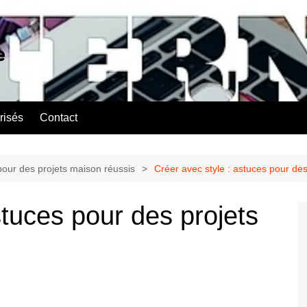
e
risés
Contact
pour des projets maison réussis
Créer avec style : astuces pour de
stuces pour des projets