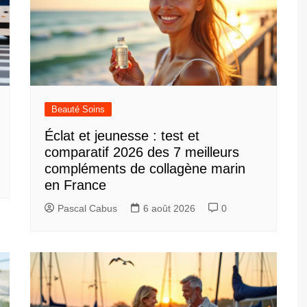
Beauté Soins
Éclat et jeunesse : test et
comparatif 2026 des 7 meilleurs
compléments de collagène marin
en France
Pascal Cabus
6 août 2026
0