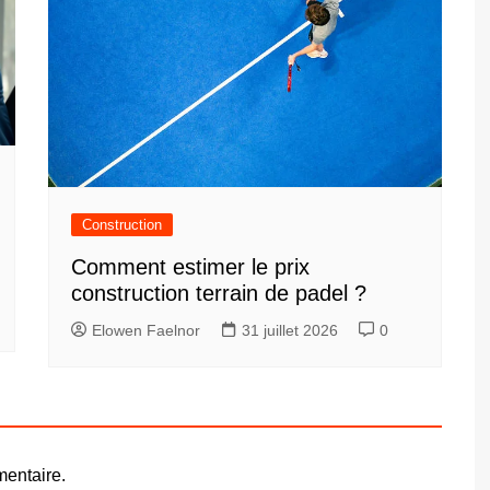
Construction
Comment estimer le prix
construction terrain de padel ?
Elowen Faelnor
31 juillet 2026
0
entaire.