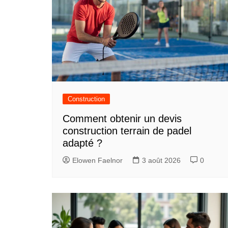
Construction
Comment obtenir un devis
construction terrain de padel
adapté ?
Elowen Faelnor
3 août 2026
0