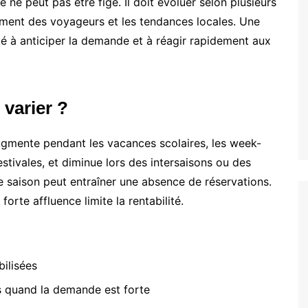
 ne peut pas être figé. Il doit évoluer selon plusieurs
ement des voyageurs et les tendances locales. Une
ité à anticiper la demande et à réagir rapidement aux
 varier ?
augmente pendant les vacances scolaires, les week-
estivales, et diminue lors des intersaisons ou des
e saison peut entraîner une absence de réservations.
forte affluence limite la rentabilité.
bilisées
 quand la demande est forte