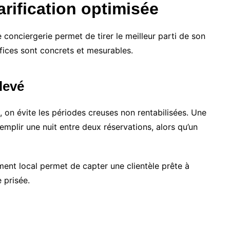
rification optimisée
e conciergerie permet de tirer le meilleur parti de son
ices sont concrets et mesurables.
levé
 on évite les périodes creuses non rentabilisées. Une
emplir une nuit entre deux réservations, alors qu’un
ment local permet de capter une clientèle prête à
 prisée.