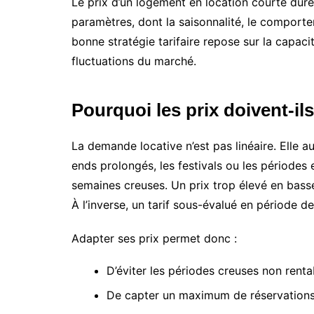
Le prix d’un logement en location courte durée
paramètres, dont la saisonnalité, le comport
bonne stratégie tarifaire repose sur la capac
fluctuations du marché.
Pourquoi les prix doivent-ils
La demande locative n’est pas linéaire. Elle 
ends prolongés, les festivals ou les périodes 
semaines creuses. Un prix trop élevé en bass
À l’inverse, un tarif sous-évalué en période de 
Adapter ses prix permet donc :
D’éviter les périodes creuses non renta
De capter un maximum de réservations