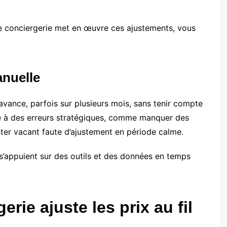
conciergerie met en œuvre ces ajustements, vous
anuelle
l’avance, parfois sur plusieurs mois, sans tenir compte
e à des erreurs stratégiques, comme manquer des
ster vacant faute d’ajustement en période calme.
 s’appuient sur des outils et des données en temps
ie ajuste les prix au fil