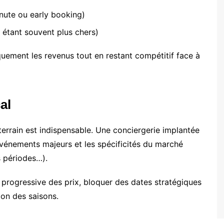
inute ou early booking)
 étant souvent plus chers)
ement les revenus tout en restant compétitif face à
al
errain est indispensable. Une conciergerie implantée
 événements majeurs et les spécificités du marché
s périodes…).
e progressive des prix, bloquer des dates stratégiques
on des saisons.