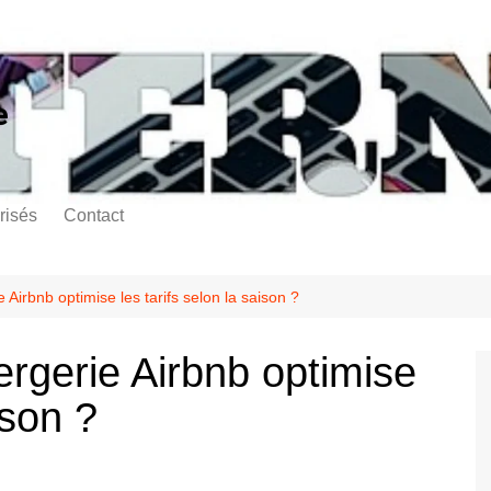
e
risés
Contact
irbnb optimise les tarifs selon la saison ?
gerie Airbnb optimise
ison ?