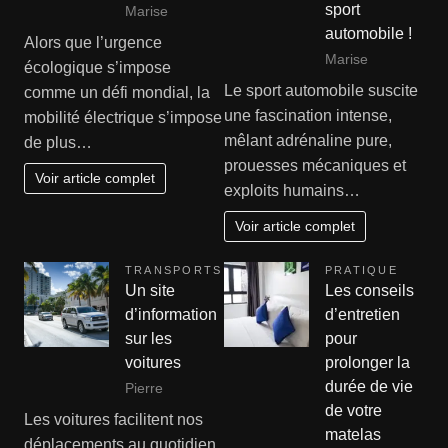
sport
Marise
automobile !
Alors que l’urgence
Marise
écologique s’impose
Le sport automobile suscite
comme un défi mondial, la
une fascination intense,
mobilité électrique s’impose
mêlant adrénaline pure,
de plus…
prouesses mécaniques et
Voir article complet
exploits humains…
Voir article complet
TRANSPORTS
PRATIQUE
Un site
Les conseils
d’information
d’entretien
sur les
pour
voitures
prolonger la
durée de vie
Pierre
de votre
Les voitures facilitent nos
matelas
déplacements au quotidien.