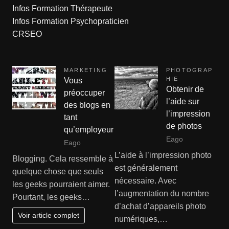
Infos Formation Thérapeute
Infos Formation Psychopraticien
CRSEO
MARKETING
PHOTOGRAP
HIE
Vous
Obtenir de
préoccuper
l’aide sur
des blogs en
l’impression
tant
de photos
qu’employeur
Eago
Eago
L’aide à l’impression photo
Blogging. Cela ressemble à
est généralement
quelque chose que seuls
nécessaire. Avec
les geeks pourraient aimer.
l’augmentation du nombre
Pourtant, les geeks…
d’achat d’appareils photo
Voir article complet
numériques,…