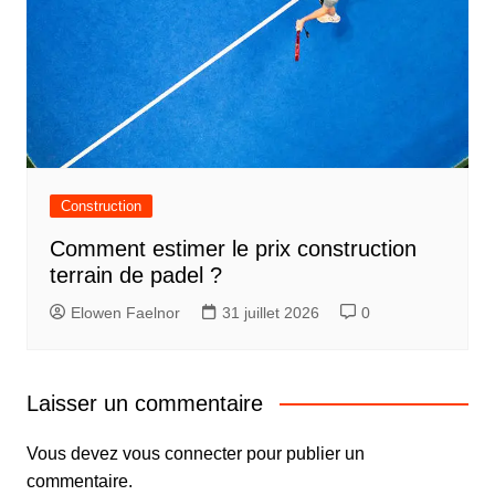
Construction
Comment estimer le prix construction
terrain de padel ?
Elowen Faelnor
31 juillet 2026
0
Laisser un commentaire
Vous devez
vous connecter
pour publier un
commentaire.