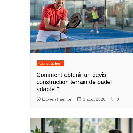
Construction
Comment obtenir un devis
construction terrain de padel
adapté ?
Elowen Faelnor
3 août 2026
0