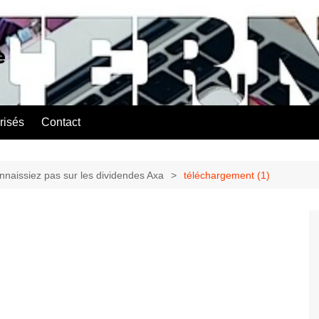
e
risés
Contact
nnaissiez pas sur les dividendes Axa
téléchargement (1)