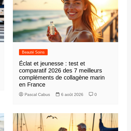
Beauté Soins
Éclat et jeunesse : test et
comparatif 2026 des 7 meilleurs
compléments de collagène marin
en France
Pascal Cabus
6 août 2026
0