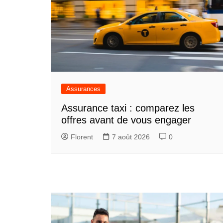
Assurances
Assurance taxi : comparez les
offres avant de vous engager
Florent
7 août 2026
0