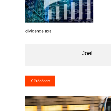
dividende axa
Joel
Navigation
Précédent
de
l’article