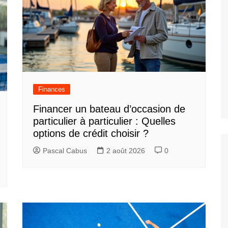
Finances
Financer un bateau d’occasion de
particulier à particulier : Quelles
options de crédit choisir ?
Pascal Cabus
2 août 2026
0