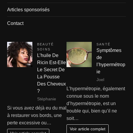
Articles sponsorisés
Contact
BEAUTÉ
SANTÉ
SOINS
Symptômes
L’huile De
de
Ricin Est-Elle
l’hypermétrop
Le Secret De
ie
La Pousse
Joel
Des Cheveux
L’hypermétropie, également
?
connue sous le nom
Stéphanie
d’hypermétropie, est un
Si vous avez déjà eu du mal
trouble qui, bien qu’il ne
à restaurer vos bords, une
soit…
perte excessive ou…
Voir article complet