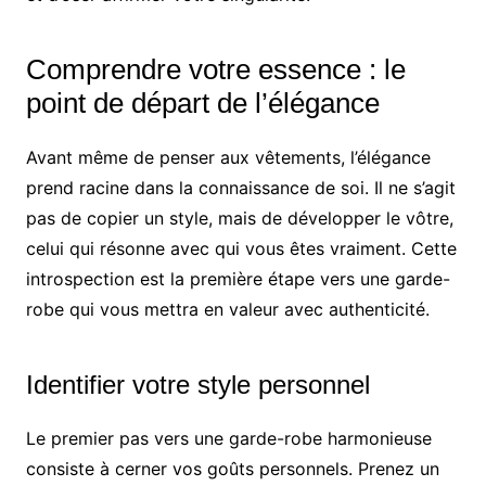
Comprendre votre essence : le
point de départ de l’élégance
Avant même de penser aux vêtements, l’élégance
prend racine dans la connaissance de soi. Il ne s’agit
pas de copier un style, mais de développer le vôtre,
celui qui résonne avec qui vous êtes vraiment. Cette
introspection est la première étape vers une garde-
robe qui vous mettra en valeur avec authenticité.
Identifier votre style personnel
Le premier pas vers une garde-robe harmonieuse
consiste à cerner vos goûts personnels. Prenez un