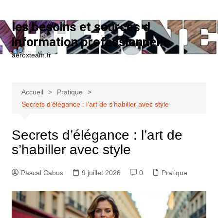
Aller au contenu
les besoins et sources d
information professionnelle
aeroxteam.fr
Accueil
Pratique
Secrets d’élégance : l’art de s’habiller avec style
Secrets d’élégance : l’art de
s’habiller avec style
Pascal Cabus
9 juillet 2026
0
Pratique