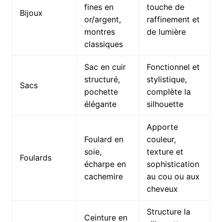
fines en
touche de
Bijoux
or/argent,
raffinement et
montres
de lumière
classiques
Sac en cuir
Fonctionnel et
structuré,
stylistique,
Sacs
pochette
complète la
élégante
silhouette
Apporte
Foulard en
couleur,
soie,
texture et
Foulards
écharpe en
sophistication
cachemire
au cou ou aux
cheveux
Structure la
Ceinture en