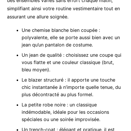
des ensembles variés sans effort chaque matin,
simplifiant ainsi votre routine vestimentaire tout en
assurant une allure soignée.
Une chemise blanche bien coupée :
polyvalente, elle se porte aussi bien avec un
jean qu’un pantalon de costume.
Un jean de qualité : choisissez une coupe qui
vous flatte et une couleur classique (brut,
bleu moyen).
Le blazer structuré : il apporte une touche
chic instantanée à n’importe quelle tenue, du
plus décontracté au plus formel.
La petite robe noire : un classique
indémodable, idéale pour les occasions
spéciales ou une soirée improvisée.
Un trench-coat : élégant et pratique, il est