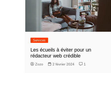
Services
Les écueils à éviter pour un
rédacteur web crédible
Zozo
2 février 2024
1