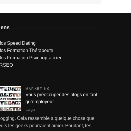
iens
nfos Speed Dating
nfos Formation Thérapeute
nfos Formation Psychopraticien
RSEO
MARKETING
Vous préoccuper des blogs en tant
qu’employeur
Eago
logging. Cela ressemble à quelque chose que
uls les geeks pourraient aimer. Pourtant, les