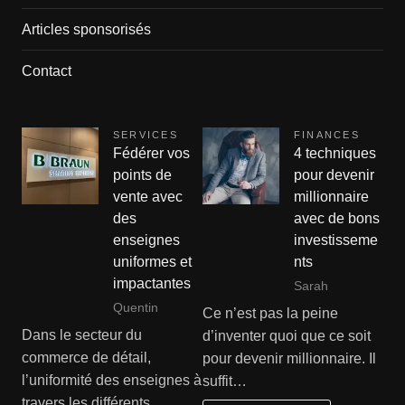
Articles sponsorisés
Contact
SERVICES
FINANCES
Fédérer vos
4 techniques
points de
pour devenir
vente avec
millionnaire
des
avec de bons
enseignes
investisseme
uniformes et
nts
impactantes
Sarah
Quentin
Ce n’est pas la peine
Dans le secteur du
d’inventer quoi que ce soit
commerce de détail,
pour devenir millionnaire. Il
l’uniformité des enseignes à
suffit…
travers les différents