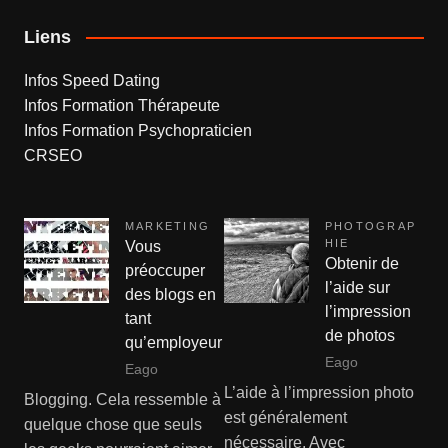
Liens
Infos Speed Dating
Infos Formation Thérapeute
Infos Formation Psychopraticien
CRSEO
MARKETING
PHOTOGRAP
HIE
Vous
Obtenir de
préoccuper
l’aide sur
des blogs en
l’impression
tant
de photos
qu’employeur
Eago
Eago
L’aide à l’impression photo
Blogging. Cela ressemble à
est généralement
quelque chose que seuls
nécessaire. Avec