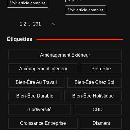
Voir article complet
Voir article complet
Page:
1
2
…
291
Next
»
Étiquettes
Aménagement Extérieur
Aménagement Intérieur
Bien-Être
Bien-Être Au Travail
Bien-Être Chez Soi
Bien-Être Durable
Bien-Être Holistique
Biodiversité
CBD
Croissance Entreprise
Diamant