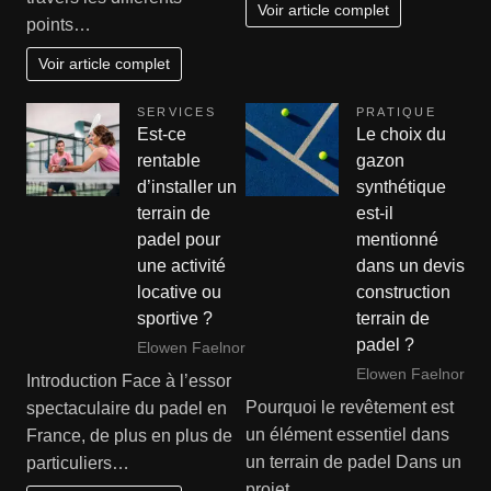
Voir article complet
points…
Voir article complet
SERVICES
PRATIQUE
Est-ce
Le choix du
rentable
gazon
d’installer un
synthétique
terrain de
est-il
padel pour
mentionné
une activité
dans un devis
locative ou
construction
sportive ?
terrain de
padel ?
Elowen Faelnor
Elowen Faelnor
Introduction Face à l’essor
Pourquoi le revêtement est
spectaculaire du padel en
un élément essentiel dans
France, de plus en plus de
un terrain de padel Dans un
particuliers…
projet…