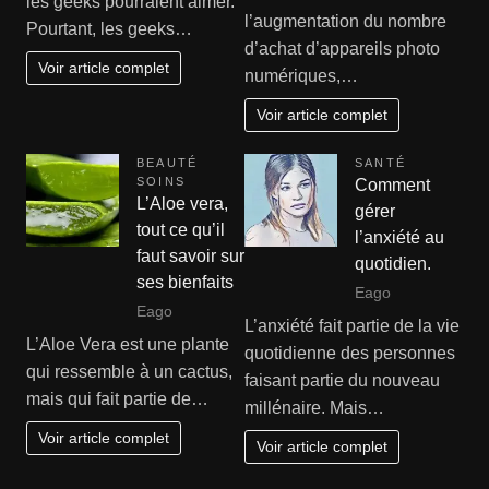
les geeks pourraient aimer.
l’augmentation du nombre
Pourtant, les geeks…
d’achat d’appareils photo
Voir article complet
numériques,…
Voir article complet
BEAUTÉ
SANTÉ
SOINS
Comment
L’Aloe vera,
gérer
tout ce qu’il
l’anxiété au
faut savoir sur
quotidien.
ses bienfaits
Eago
Eago
L’anxiété fait partie de la vie
L’Aloe Vera est une plante
quotidienne des personnes
qui ressemble à un cactus,
faisant partie du nouveau
mais qui fait partie de…
millénaire. Mais…
Voir article complet
Voir article complet