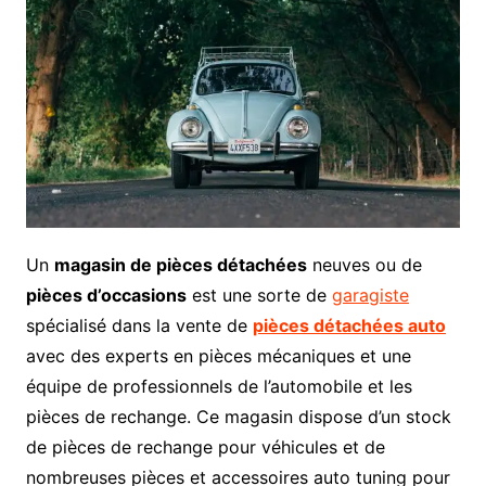
Un
magasin de pièces détachées
neuves ou de
pièces d’occasions
est une sorte de
garagiste
spécialisé dans la vente de
pièces détachées auto
avec des experts en pièces mécaniques et une
équipe de professionnels de l’automobile et les
pièces de rechange. Ce magasin dispose d’un stock
de pièces de rechange pour véhicules et de
nombreuses pièces et accessoires auto tuning pour