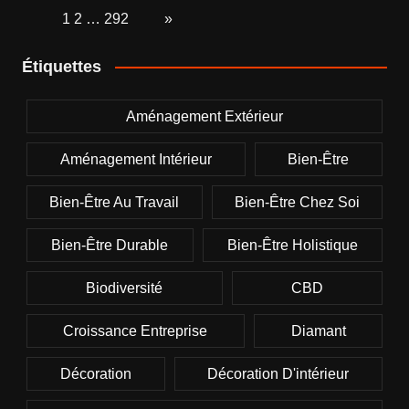
Page:
1
2
…
292
Next
»
Étiquettes
Aménagement Extérieur
Aménagement Intérieur
Bien-Être
Bien-Être Au Travail
Bien-Être Chez Soi
Bien-Être Durable
Bien-Être Holistique
Biodiversité
CBD
Croissance Entreprise
Diamant
Décoration
Décoration D'intérieur