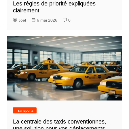
Les règles de priorité expliquées
clairement
Joel
6 mai 2026
0
Transports
La centrale des taxis conventionnes,
une solution pour vos déplacements