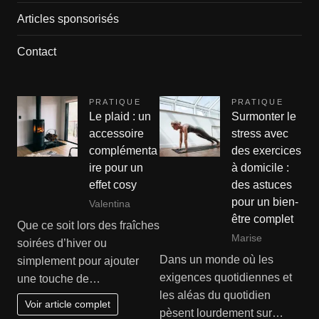
Articles sponsorisés
Contact
PRATIQUE
PRATIQUE
Le plaid : un
Surmonter le
accessoire
stress avec
complémenta
des exercices
ire pour un
à domicile :
effet cosy
des astuces
pour un bien-
Valentina
être complet
Que ce soit lors des fraîches
Marise
soirées d’hiver ou
Dans un monde où les
simplement pour ajouter
exigences quotidiennes et
une touche de…
les aléas du quotidien
Voir article complet
pèsent lourdement sur…