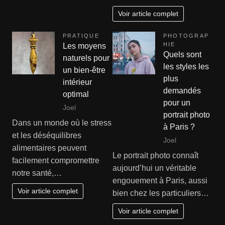
Voir article complet
PRATIQUE
PHOTOGRAP
HIE
Les moyens
Quels sont
naturels pour
les styles les
un bien-être
plus
intérieur
demandés
optimal
pour un
Joel
portrait photo
Dans un monde où le stress
à Paris ?
et les déséquilibres
Joel
alimentaires peuvent
Le portrait photo connaît
facilement compromettre
aujourd’hui un véritable
notre santé,…
engouement à Paris, aussi
Voir article complet
bien chez les particuliers…
Voir article complet