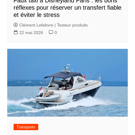
Faux taxi à Disneyland Paris : les bons
réflexes pour réserver un transfert fiable
et éviter le stress
Clément Lefebvre | Testeur produits
22 mai 2026
0
Transports