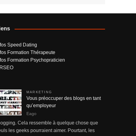
iens
nfos Speed Dating
nfos Formation Thérapeute
nfos Formation Psychopraticien
RSEO
MARKETING
Vous préoccuper des blogs en tant
qu’employeur
Eago
logging. Cela ressemble à quelque chose que
uls les geeks pourraient aimer. Pourtant, les