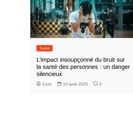
Santé
L’impact insoupçonné du bruit sur
la santé des personnes : un danger
silencieux
Zozo
10 août 2025
0