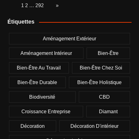
Page:
1
2
…
292
Next
»
Étiquettes
Aménagement Extérieur
Aménagement Intérieur
Bien-Être
Bien-Être Au Travail
Bien-Être Chez Soi
Bien-Être Durable
Bien-Être Holistique
Biodiversité
CBD
Croissance Entreprise
Diamant
Décoration
Décoration D'intérieur