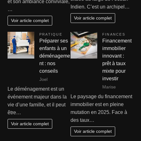
et son ambiance conviviale,
Indien. C’est un archipel…
…
Voir article complet
Voir article complet
PRATIQUE
FINANCES
Préparer ses
Financement
enfants à un
immobilier
déménageme
innovant :
nt : nos
prêt à taux
conseils
mixte pour
investir
Joel
Marise
Le déménagement est un
Le paysage du financement
événement majeur dans la
immobilier est en pleine
vie d’une famille, et il peut
mutation en 2025. Face à
être…
des taux…
Voir article complet
Voir article complet