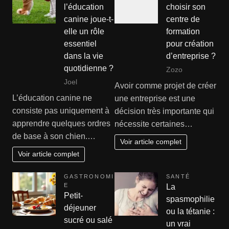
l’éducation
choisir son
canine joue-t-
centre de
elle un rôle
formation
essentiel
pour création
dans la vie
d’entreprise ?
quotidienne ?
Zozo
Joel
Avoir comme projet de créer
L’éducation canine ne
une entreprise est une
consiste pas uniquement à
décision très importante qui
apprendre quelques ordres
nécessite certaines…
de base à son chien.…
Voir article complet
Voir article complet
GASTRONOMI
SANTÉ
E
La
Petit-
spasmophilie
déjeuner
ou la tétanie :
sucré ou salé
un vrai