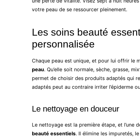
une perte de vitalité. Visez sept à huit heur
votre peau de se ressourcer pleinement.
Les soins beauté essenti
personnalisée
Chaque peau est unique, et pour lui offrir le 
peau
. Qu’elle soit normale, sèche, grasse, mix
permet de choisir des produits adaptés qui re
adaptés peut au contraire irriter l’épiderme 
Le nettoyage en douceur
Le nettoyage est la première étape, et l’une 
beauté essentiels
. Il élimine les impuretés, 