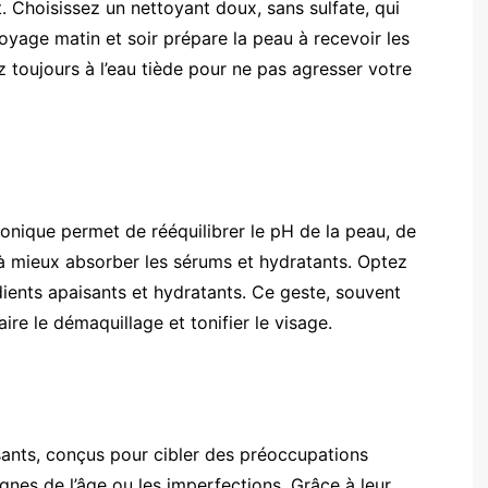
. Choisissez un nettoyant doux, sans sulfate, qui
oyage matin et soir prépare la peau à recevoir les
ez toujours à l’eau tiède pour ne pas agresser votre
 tonique permet de rééquilibrer le pH de la peau, de
 à mieux absorber les sérums et hydratants. Optez
dients apaisants et hydratants. Ce geste, souvent
ire le démaquillage et tonifier le visage.
sants, conçus pour cibler des préoccupations
ignes de l’âge ou les imperfections. Grâce à leur