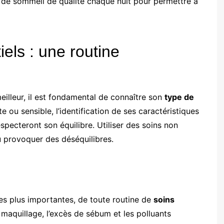
es de sommeil de qualité chaque nuit pour permettre à
els : une routine
meilleur, il est fondamental de connaître son
type de
te ou sensible, l’identification de ses caractéristiques
specteront son équilibre. Utiliser des soins non
ou provoquer des déséquilibres.
des plus importantes, de toute routine de
soins
le maquillage, l’excès de sébum et les polluants