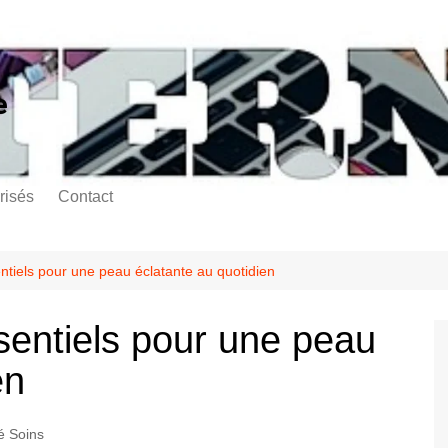
e
risés
Contact
ntiels pour une peau éclatante au quotidien
sentiels pour une peau
en
é Soins