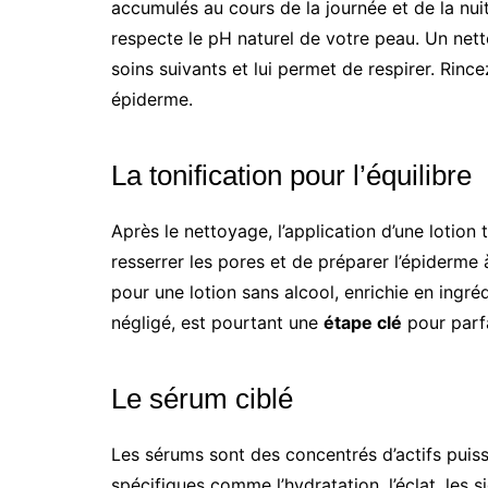
accumulés au cours de la journée et de la nuit
respecte le pH naturel de votre peau. Un nett
soins suivants et lui permet de respirer. Rinc
épiderme.
La tonification pour l’équilibre
Après le nettoyage, l’application d’une lotion
resserrer les pores et de préparer l’épiderme
pour une lotion sans alcool, enrichie en ingré
négligé, est pourtant une
étape clé
pour parfa
Le sérum ciblé
Les sérums sont des concentrés d’actifs puis
spécifiques comme l’hydratation, l’éclat, les s