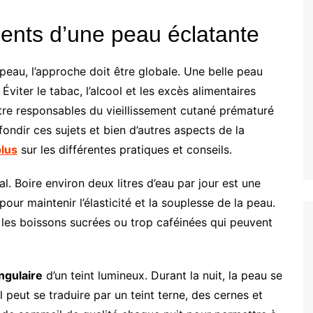
nts d’une peau éclatante
peau, l’approche doit être globale. Une belle peau
. Éviter le tabac, l’alcool et les excès alimentaires
tre responsables du vieillissement cutané prématuré
fondir ces sujets et bien d’autres aspects de la
plus
sur les différentes pratiques et conseils.
l. Boire environ deux litres d’eau par jour est une
pour maintenir l’élasticité et la souplesse de la peau.
nt les boissons sucrées ou trop caféinées qui peuvent
ngulaire
d’un teint lumineux. Durant la nuit, la peau se
eut se traduire par un teint terne, des cernes et