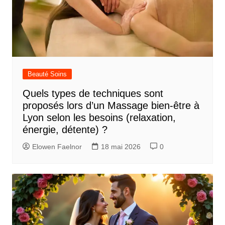
Beauté Soins
Quels types de techniques sont
proposés lors d’un Massage bien-être à
Lyon selon les besoins (relaxation,
énergie, détente) ?
Elowen Faelnor
18 mai 2026
0