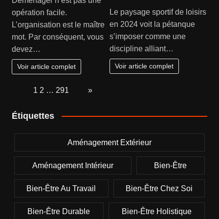
Déménager n’est pas une
Le paysage sportif de loisirs
opération facile.
en 2024 voit la pétanque
L’organisation est le maître
s’imposer comme une
mot. Par conséquent, vous
discipline alliant…
devez…
Voir article complet
Voir article complet
Page:
1
2
…
291
Next
»
Étiquettes
Aménagement Extérieur
Aménagement Intérieur
Bien-Être
Bien-Être Au Travail
Bien-Être Chez Soi
Bien-Être Durable
Bien-Être Holistique