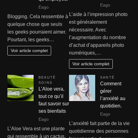
Eago
Eago
L’aide à l’impression photo
Blogging. Cela ressemble à
est généralement
quelque chose que seuls
nécessaire. Avec
les geeks pourraient aimer.
l’augmentation du nombre
Pourtant, les geeks…
d’achat d’appareils photo
Voir article complet
numériques,…
Voir article complet
BEAUTÉ
SANTÉ
SOINS
Comment
L’Aloe vera,
gérer
tout ce qu’il
l’anxiété au
faut savoir sur
quotidien.
ses bienfaits
Eago
Eago
L’anxiété fait partie de la vie
L’Aloe Vera est une plante
quotidienne des personnes
qui ressemble à un cactus,