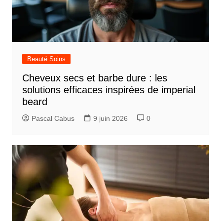
e
Beauté Soins
Cheveux secs et barbe dure : les
solutions efficaces inspirées de imperial
beard
Pascal Cabus
9 juin 2026
0