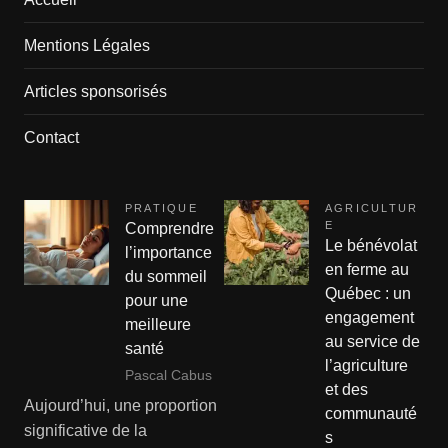
Mentions Légales
Articles sponsorisés
Contact
PRATIQUE
AGRICULTUR
E
Comprendre
Le bénévolat
l’importance
en ferme au
du sommeil
Québec : un
pour une
engagement
meilleure
au service de
santé
l’agriculture
Pascal Cabus
et des
Aujourd’hui, une proportion
communauté
significative de la
s