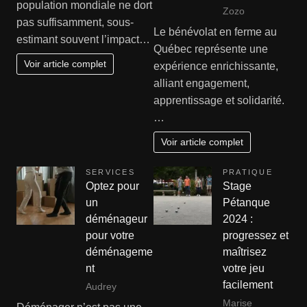
population mondiale ne dort
Zozo
pas suffisamment, sous-
Le bénévolat en ferme au
estimant souvent l’impact…
Québec représente une
Voir article complet
expérience enrichissante,
alliant engagement,
apprentissage et solidarité.
…
Voir article complet
SERVICES
PRATIQUE
Optez pour
Stage
un
Pétanque
déménageur
2024 :
pour votre
progressez et
déménageme
maîtrisez
nt
votre jeu
facilement
Audrey
Marise