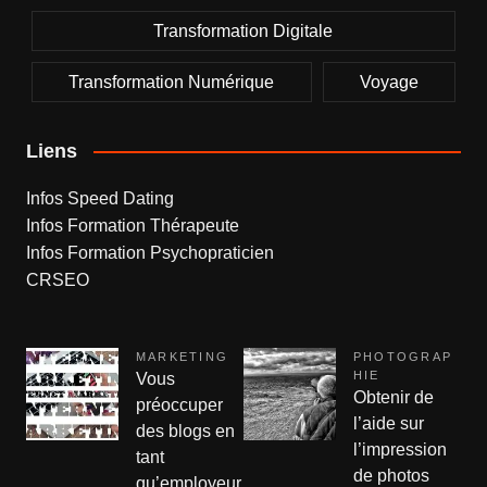
Transformation Digitale
Transformation Numérique
Voyage
Liens
Infos Speed Dating
Infos Formation Thérapeute
Infos Formation Psychopraticien
CRSEO
MARKETING
PHOTOGRAP
HIE
Vous
Obtenir de
préoccuper
l’aide sur
des blogs en
l’impression
tant
de photos
qu’employeur