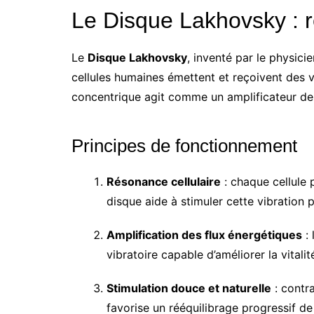
Le Disque Lakhovsky : r
Le
Disque Lakhovsky
, inventé par le physici
cellules humaines émettent et reçoivent des 
concentrique agit comme un amplificateur de c
Principes de fonctionnement
Résonance cellulaire
: chaque cellule 
disque aide à stimuler cette vibration po
Amplification des flux énergétiques
: 
vibratoire capable d’améliorer la vitalit
Stimulation douce et naturelle
: contr
favorise un rééquilibrage progressif de l