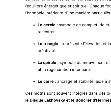
l’équilibre énergétique et spirituel. Chaque f
l’harmonie intérieure d’une manière particulièr
Le cercle
: symbole de complétude et de 
recentrer.
Le triangle
: représente l’élévation et l
créativité.
La spirale
: symbole du mouvement et de 
et la régénération intérieure.
Le carré
: ancrage et stabilité, aide à
Ces motifs sont souvent intégrés dans des di
le
Disque Lakhovsky
et le
Bouclier d’Hermè