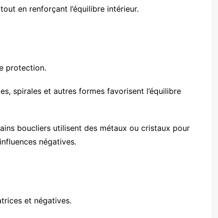
out en renforçant l’équilibre intérieur.
e protection.
les, spirales et autres formes favorisent l’équilibre
ains boucliers utilisent des métaux ou cristaux pour
s influences négatives.
trices et négatives.