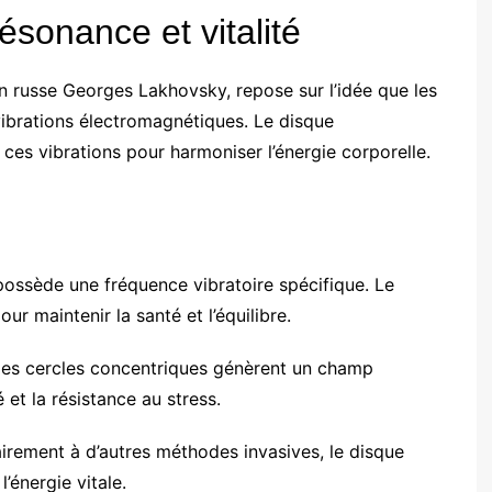
ésonance et vitalité
en russe Georges Lakhovsky, repose sur l’idée que les
vibrations électromagnétiques. Le disque
es vibrations pour harmoniser l’énergie corporelle.
possède une fréquence vibratoire spécifique. Le
ur maintenir la santé et l’équilibre.
les cercles concentriques génèrent un champ
é et la résistance au stress.
airement à d’autres méthodes invasives, le disque
’énergie vitale.