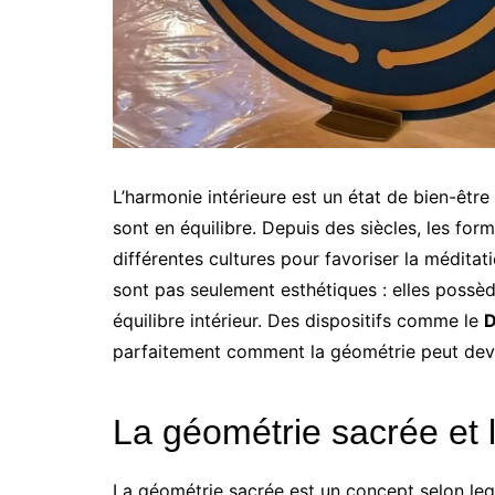
L’harmonie intérieure est un état de bien-être 
sont en équilibre. Depuis des siècles, les for
différentes cultures pour favoriser la méditati
sont pas seulement esthétiques : elles possède
équilibre intérieur. Des dispositifs comme le
D
parfaitement comment la géométrie peut deven
La géométrie sacrée et 
La géométrie sacrée est un concept selon leq