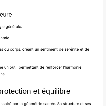
ieure
gie générale.
ntale.
 du corps, créant un sentiment de sérénité et de
 un outil permettant de renforcer l’harmonie
ons.
rotection et équilibre
 inspiré par la géométrie sacrée. Sa structure et ses