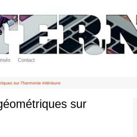
e
risés
Contact
riques sur l’harmonie intérieure
 géométriques sur