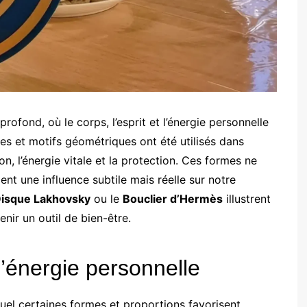
profond, où le corps, l’esprit et l’énergie personnelle
mes et motifs géométriques ont été utilisés dans
on, l’énergie vitale et la protection. Ces formes ne
nt une influence subtile mais réelle sur notre
isque Lakhovsky
ou le
Bouclier d’Hermès
illustrent
ir un outil de bien-être.
l’énergie personnelle
uel certaines formes et proportions favorisent