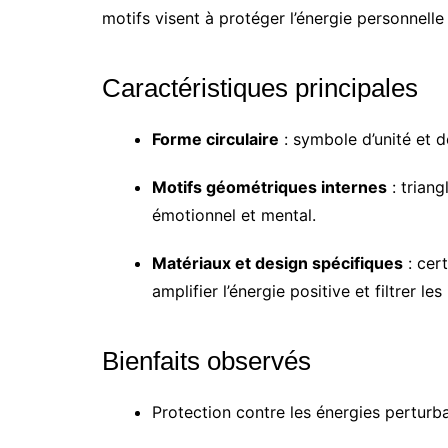
motifs visent à protéger l’énergie personnelle t
Caractéristiques principales
Forme circulaire
: symbole d’unité et d
Motifs géométriques internes
: triang
émotionnel et mental.
Matériaux et design spécifiques
: cert
amplifier l’énergie positive et filtrer le
Bienfaits observés
Protection contre les énergies perturba