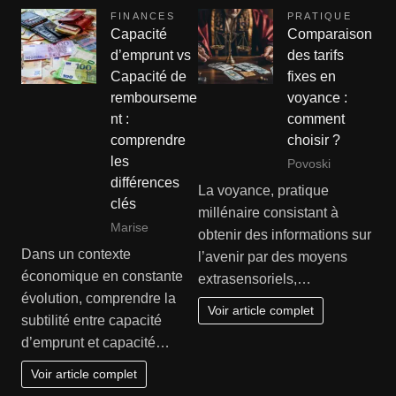
FINANCES
PRATIQUE
Capacité
Comparaison
d’emprunt vs
des tarifs
Capacité de
fixes en
rembourseme
voyance :
nt :
comment
comprendre
choisir ?
les
Povoski
différences
La voyance, pratique
clés
millénaire consistant à
Marise
obtenir des informations sur
Dans un contexte
l’avenir par des moyens
économique en constante
extrasensoriels,…
évolution, comprendre la
Voir article complet
subtilité entre capacité
d’emprunt et capacité…
Voir article complet