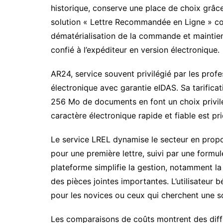
historique, conserve une place de choix grâc
solution « Lettre Recommandée en Ligne » co
dématérialisation de la commande et maintien
confié à l’expéditeur en version électronique.
AR24, service souvent privilégié par les pro
électronique avec garantie eIDAS. Sa tarificati
256 Mo de documents en font un choix privilé
caractère électronique rapide et fiable est prio
Le service LREL dynamise le secteur en propo
pour une première lettre, suivi par une formul
plateforme simplifie la gestion, notamment la
des pièces jointes importantes. L’utilisateur b
pour les novices ou ceux qui cherchent une s
Les comparaisons de coûts montrent des diffé