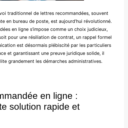
voi traditionnel de lettres recommandées, souvent
e en bureau de poste, est aujourd’hui révolutionné.
ndées en ligne s’impose comme un choix judicieux,
 soit pour une résiliation de contrat, un rappel formel
ation est désormais plébiscité par les particuliers
e et garantissant une preuve juridique solide, il
lite grandement les démarches administratives.
ommandée en ligne :
e solution rapide et