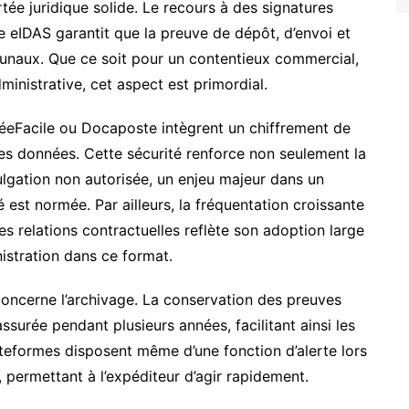
rtée juridique solide. Le recours à des signatures
ce eIDAS garantit que la preuve de dépôt, d’envoi et
ibunaux. Que ce soit pour un contentieux commercial,
ministrative, cet aspect est primordial.
eFacile ou Docaposte intègrent un chiffrement de
des données. Cette sécurité renforce non seulement la
ulgation non autorisée, un enjeu majeur dans un
 est normée. Par ailleurs, la fréquentation croissante
s relations contractuelles reflète son adoption large
nistration dans ce format.
concerne l’archivage. La conservation des preuves
surée pendant plusieurs années, facilitant ainsi les
ateformes disposent même d’une fonction d’alerte lors
 permettant à l’expéditeur d’agir rapidement.