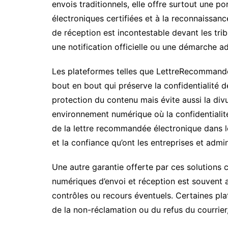
envois traditionnels, elle offre surtout une po
électroniques certifiées et à la reconnaissan
de réception est incontestable devant les tr
une notification officielle ou une démarche ad
Les plateformes telles que LettreRecommandé
bout en bout qui préserve la confidentialité 
protection du contenu mais évite aussi la div
environnement numérique où la confidentialité
de la lettre recommandée électronique dans le
et la confiance qu’ont les entreprises et admi
Une autre garantie offerte par ces solutions 
numériques d’envoi et réception est souvent as
contrôles ou recours éventuels. Certaines pl
de la non-réclamation ou du refus du courrier,