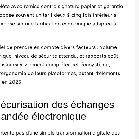
lète avec remise contre signature papier et garantie
ose souvent un tarif deux à cinq fois inférieur à
’impose sur une tarification économique adaptée à
entiel de prendre en compte divers facteurs : volume
nique, niveau de sécurité attendu, et rapports coût-
 MonCoursier viennent compléter cet écosystème,
u l’ergonomie de leurs plateformes, autant d’éléments
rs en 2025.
 sécurisation des échanges
mandée électronique
tente pas d’une simple transformation digitale des