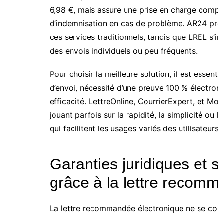
6,98 €, mais assure une prise en charge comp
d’indemnisation en cas de problème. AR24 prop
ces services traditionnels, tandis que LREL s
des envois individuels ou peu fréquents.
Pour choisir la meilleure solution, il est ess
d’envoi, nécessité d’une preuve 100 % électro
efficacité. LettreOnline, CourrierExpert, et
jouant parfois sur la rapidité, la simplicité o
qui facilitent les usages variés des utilisateu
Garanties juridiques et
grâce à la lettre recom
La lettre recommandée électronique ne se con