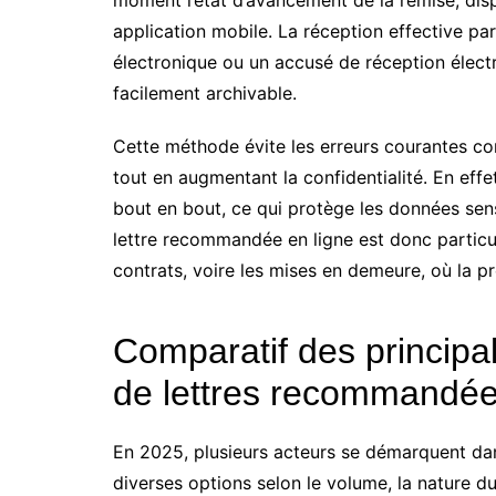
moment l’état d’avancement de la remise, disp
application mobile. La réception effective par
électronique ou un accusé de réception élect
facilement archivable.
Cette méthode évite les erreurs courantes com
tout en augmentant la confidentialité. En eff
bout en bout, ce qui protège les données se
lettre recommandée en ligne est donc particu
contrats, voire les mises en demeure, où la pr
Comparatif des principal
de lettres recommandée
En 2025, plusieurs acteurs se démarquent dan
diverses options selon le volume, la nature du c