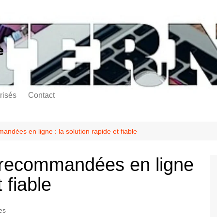
e
risés
Contact
ndées en ligne : la solution rapide et fiable
 recommandées en ligne
t fiable
es