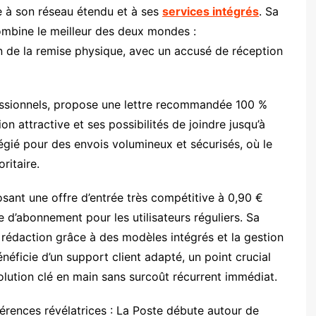
e à son réseau étendu et à ses
services intégrés
. Sa
mbine le meilleur des deux mondes :
 de la remise physique, avec un accusé de réception
fessionnels, propose une lettre recommandée 100 %
on attractive et ses possibilités de joindre jusqu’à
gié pour des envois volumineux et sécurisés, où le
ritaire.
sant une offre d’entrée très compétitive à 0,90 €
e d’abonnement pour les utilisateurs réguliers. Sa
 rédaction grâce à des modèles intégrés et la gestion
énéficie d’un support client adapté, un point crucial
olution clé en main sans surcoût récurrent immédiat.
rences révélatrices : La Poste débute autour de