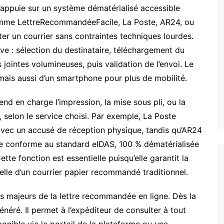
’appuie sur un système dématérialisé accessible
 comme LettreRecommandéeFacile, La Poste, AR24, ou
ter un courrier sans contraintes techniques lourdes.
ive : sélection du destinataire, téléchargement du
jointes volumineuses, puis validation de l’envoi. Le
, mais aussi d’un smartphone pour plus de mobilité.
end en charge l’impression, la mise sous pli, ou la
 selon le service choisi. Par exemple, La Poste
e avec un accusé de réception physique, tandis qu’AR24
e conforme au standard eIDAS, 100 % dématérialisée
tte fonction est essentielle puisqu’elle garantit la
elle d’un courrier papier recommandé traditionnel.
uts majeurs de la lettre recommandée en ligne. Dès la
énéré. Il permet à l’expéditeur de consulter à tout