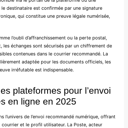
onible via le portail de la plateforme ou une
 le destinataire est confirmée par une signature
ronique, qui constitue une preuve légale numérisée,
me l’oubli d’affranchissement ou la perte postal,
et, les échanges sont sécurisés par un chiffrement de
nsibles contenues dans le courrier recommandé. La
lièrement adaptée pour les documents officiels, les
euve irréfutable est indispensable.
es plateformes pour l’envoi
s en ligne en 2025
s l’univers de l’envoi recommandé numérique, offrant
ourrier et le profil utilisateur. La Poste, acteur