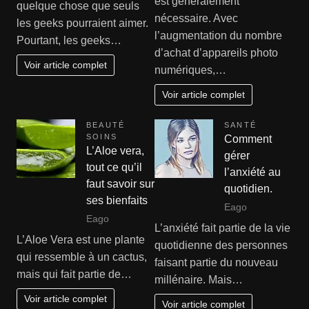
est généralement
quelque chose que seuls
nécessaire. Avec
les geeks pourraient aimer.
l’augmentation du nombre
Pourtant, les geeks…
d’achat d’appareils photo
Voir article complet
numériques,…
Voir article complet
BEAUTÉ
SANTÉ
SOINS
Comment
L’Aloe vera,
gérer
tout ce qu’il
l’anxiété au
faut savoir sur
quotidien.
ses bienfaits
Eago
Eago
L’anxiété fait partie de la vie
L’Aloe Vera est une plante
quotidienne des personnes
qui ressemble à un cactus,
faisant partie du nouveau
mais qui fait partie de…
millénaire. Mais…
Voir article complet
Voir article complet