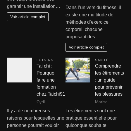
garantir une installation…
Dans l’univers du fitness, il
existe une multitude de
Voir article complet
méthodes d’exercice
corporel, chacune
proposant des…
Voir article complet
LOISIRS
SANTÉ
Tai chi :
Comprendre
Pourquoi
les étirements
faire une
: un guide
formation
pour prévenir
chez Taichi91
les blessures
Cyril
Marise
Il y a de nombreuses
Les étirements sont une
raisons pour lesquelles une
pratique essentielle pour
personne pourrait vouloir
quiconque souhaite