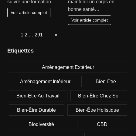
suivre une formation…
maintenir un corps en
bonne santé…
Voir article complet
Voir article complet
Page:
1
2
…
291
Next
»
Étiquettes
Aménagement Extérieur
Aménagement Intérieur
Bien-Être
Bien-Être Au Travail
Bien-Être Chez Soi
Bien-Être Durable
Bien-Être Holistique
Biodiversité
CBD