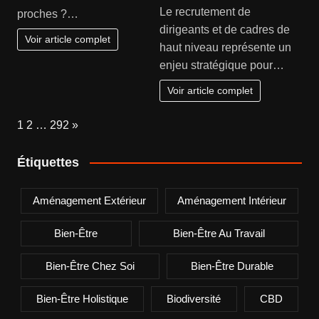
Le recrutement de
proches ?…
dirigeants et de cadres de
Voir article complet
haut niveau représente un
enjeu stratégique pour…
Voir article complet
Page:
Next
1
2
…
292
»
Étiquettes
Aménagement Extérieur
Aménagement Intérieur
Bien-Être
Bien-Être Au Travail
Bien-Être Chez Soi
Bien-Être Durable
Bien-Être Holistique
Biodiversité
CBD