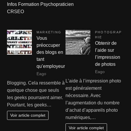
Infos Formation Psychopraticien
CRSEO
MARKETING
PHOTOGRAP
HIE
Vous
Obtenir de
préoccuper
l’aide sur
des blogs en
l’impression
tant
de photos
qu’employeur
Eago
Eago
L’aide à l’impression photo
Blogging. Cela ressemble à
est généralement
quelque chose que seuls
nécessaire. Avec
les geeks pourraient aimer.
l’augmentation du nombre
Pourtant, les geeks…
d’achat d’appareils photo
Voir article complet
numériques,…
Voir article complet