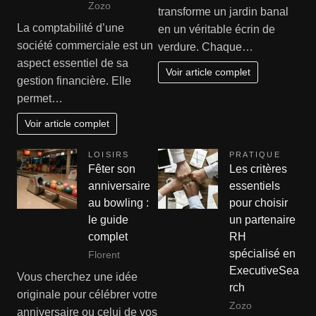
Zozo
transforme un jardin banal
La comptabilité d’une
en un véritable écrin de
société commerciale est un
verdure. Chaque…
aspect essentiel de sa
Voir article complet
gestion financière. Elle
permet…
Voir article complet
LOISIRS
PRATIQUE
Fêter son
Les critères
anniversaire
essentiels
au bowling :
pour choisir
le guide
un partenaire
complet
RH
spécialisé en
Florent
ExecutiveSea
Vous cherchez une idée
rch
originale pour célébrer votre
Zozo
anniversaire ou celui de vos