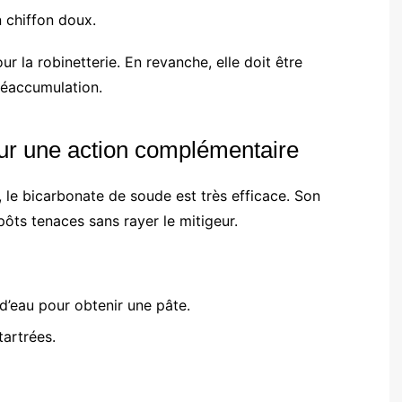
n chiffon doux.
 la robinetterie. En revanche, elle doit être
réaccumulation.
ur une action complémentaire
e, le bicarbonate de soude est très efficace. Son
pôts tenaces sans rayer le mitigeur.
’eau pour obtenir une pâte.
tartrées.