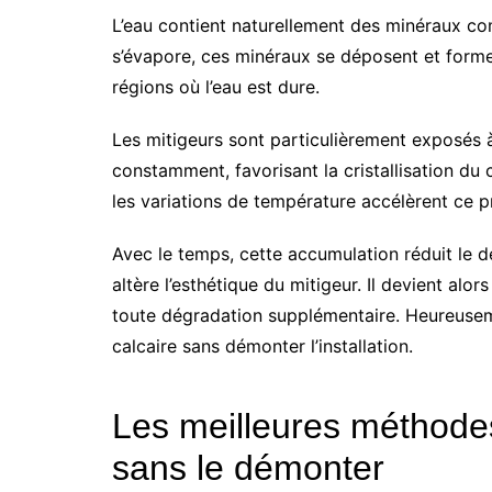
L’eau contient naturellement des minéraux co
s’évapore, ces minéraux se déposent et form
régions où l’eau est dure.
Les mitigeurs sont particulièrement exposés à 
constamment, favorisant la cristallisation du c
les variations de température accélèrent ce p
Avec le temps, cette accumulation réduit le dé
altère l’esthétique du mitigeur. Il devient alo
toute dégradation supplémentaire. Heureusemen
calcaire sans démonter l’installation.
Les meilleures méthodes
sans le démonter