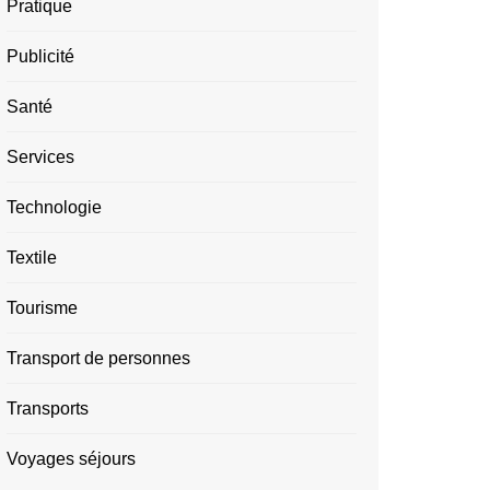
Pratique
Publicité
Santé
Services
Technologie
Textile
Tourisme
Transport de personnes
Transports
Voyages séjours