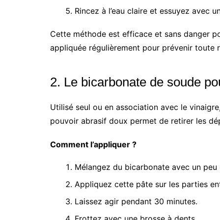
Rincez à l’eau claire et essuyez avec u
Cette méthode est efficace et sans danger pour
appliquée régulièrement pour prévenir toute 
2. Le bicarbonate de soude po
Utilisé seul ou en association avec le vinaigr
pouvoir abrasif doux permet de retirer les dé
Comment l’appliquer ?
Mélangez du bicarbonate avec un peu d
Appliquez cette pâte sur les parties en
Laissez agir pendant 30 minutes.
Frottez avec une brosse à dents.