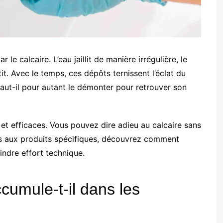
le calcaire. L’eau jaillit de manière irrégulière, le
it. Avec le temps, ces dépôts ternissent l’éclat du
faut-il pour autant le démonter pour retrouver son
 et efficaces. Vous pouvez dire adieu au calcaire sans
lles aux produits spécifiques, découvrez comment
ndre effort technique.
ccumule-t-il dans les