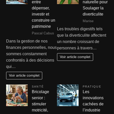
entre
naturelle pour
dépenser,
Soulager la
investir et
diverticulite
construire un
Marise
patrimoine
Les troubles digestifs tels
Pascal Cabus
que la diverticulite affectent
Dans la gestion de nos
un nombre croissant de
finances personnelles, nous
personnes à travers…
sommes constamment
Voir article complet
confrontés à des décisions
qui…
Voir article complet
SANTÉ
PRATIQUE
Bricolage
Les
senior :
innovations
stimuler
cachées de
motricité,
l’industrie