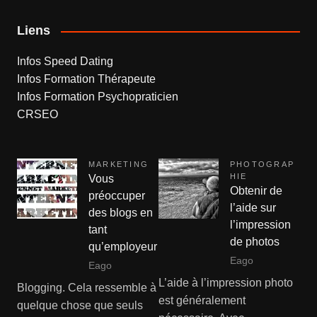
Liens
Infos Speed Dating
Infos Formation Thérapeute
Infos Formation Psychopraticien
CRSEO
MARKETING
PHOTOGRAP
HIE
Vous
Obtenir de
préoccuper
l’aide sur
des blogs en
l’impression
tant
de photos
qu’employeur
Eago
Eago
L’aide à l’impression photo
Blogging. Cela ressemble à
est généralement
quelque chose que seuls