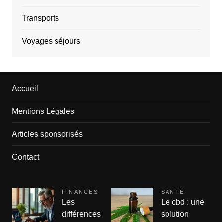
Transports
Voyages séjours
Accueil
Mentions Légales
Articles sponsorisés
Contact
FINANCES
SANTÉ
Les
Le cbd : une
différences
solution