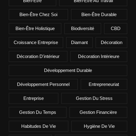
Bien-Être
Bien-Être Au Travail
Bien-Être Chez Soi
Bien-Être Durable
Bien-Être Holistique
Biodiversité
CBD
Croissance Entreprise
Diamant
Décoration
Décoration D'intérieur
Décoration Intérieure
Développement Durable
Développement Personnel
Entrepreneuriat
Entreprise
Gestion Du Stress
Gestion Du Temps
Gestion Financière
Habitudes De Vie
Hygiène De Vie