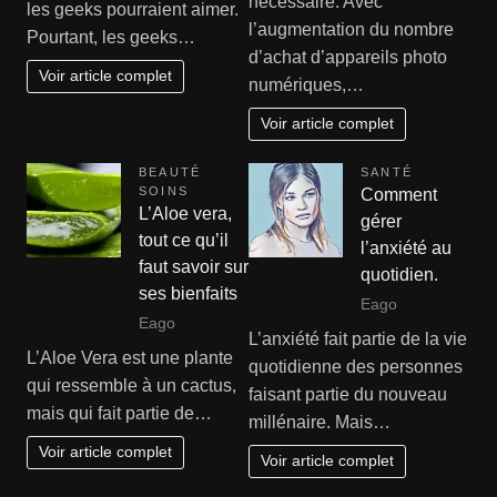
nécessaire. Avec
les geeks pourraient aimer.
l’augmentation du nombre
Pourtant, les geeks…
d’achat d’appareils photo
Voir article complet
numériques,…
Voir article complet
BEAUTÉ
SANTÉ
SOINS
Comment
L’Aloe vera,
gérer
tout ce qu’il
l’anxiété au
faut savoir sur
quotidien.
ses bienfaits
Eago
Eago
L’anxiété fait partie de la vie
L’Aloe Vera est une plante
quotidienne des personnes
qui ressemble à un cactus,
faisant partie du nouveau
mais qui fait partie de…
millénaire. Mais…
Voir article complet
Voir article complet