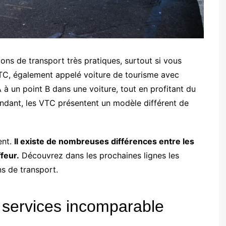
ons de transport très pratiques, surtout si vous
VTC, également appelé voiture de tourisme avec
 à un point B dans une voiture, tout en profitant du
endant, les VTC présentent un modèle différent de
ent.
Il existe de nombreuses différences entre les
feur.
Découvrez dans les prochaines lignes les
ns de transport.
e services incomparable