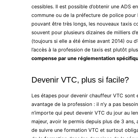
cessibles. Il est possible d’obtenir une ADS e
commune ou de la préfecture de police pour le
pouvant être très longs, les nouveaux taxis co
souvent pour plusieurs dizaines de milliers d
(toujours si elle a été émise avant 2014) ou d
l’accès à la profession de taxis est plutôt plu
compense par une réglementation spécifique 
Devenir VTC, plus si facile?
Les étapes pour devenir chauffeur VTC sont en
avantage de la profession : il n’y a pas bes
n’importe qui peut devenir VTC du jour au len
majeur, avoir le permis depuis plus de 3 ans, 
de suivre une formation VTC et surtout oblig