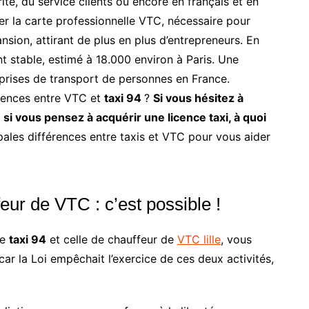
té, du service clients ou encore en français et en
er la carte professionnelle VTC, nécessaire pour
sion, attirant de plus en plus d’entrepreneurs. En
nt stable, estimé à 18.000 environ à Paris. Une
eprises de transport de personnes en France.
érences entre VTC et
taxi 94
?
Si vous hésitez à
si vous pensez à acquérir une licence taxi, à quoi
ales différences entre taxis et VTC pour vous aider
feur de VTC : c’est possible !
de
taxi 94
et celle de chauffeur de
VTC lille
, vous
car la Loi empêchait l’exercice de ces deux activités,