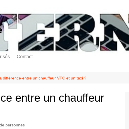
e
risés
Contact
la différence entre un chauffeur VTC et un taxi ?
nce entre un chauffeur
 de personnes