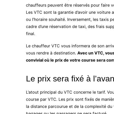
chauffeurs peuvent être réservés pour faire v
Les VTC sont la garantie d’avoir une voiture a
ou l’horaire souhaité. Inversement, les taxis 
cadre d’une réservation de taxi, des frais sup
final.
Le chauffeur VTC vous informera de son arrivé
vous rendre à destination.
Avec un VTC, vous
convivial où le prix de votre course sera c
Le prix sera fixé à l’ava
L’atout principal du VTC concerne le tarif. V
course par VTC. Les prix sont fixés de manièr
la distance parcourue et de la complexité du
bagages ou les passagers ne sera facturé.