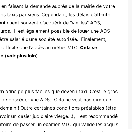
n en faisant la demande auprès de la mairie de votre
s taxis parisiens. Cependant, les délais d’attente
ntinuent souvent d’acquérir de “vieilles” ADS,
’euros. Il est également possible de louer une ADS
’être salarié d’une société autorisée. Finalement,
s difficile que l’accès au métier VTC.
Cela se
(voir plus loin).
 principe plus faciles que devenir taxi. C’est le gros
oin de posséder une ADS. Cela ne veut pas dire que
demain ! Outre certaines conditions préalables (être
avoir un casier judiciaire vierge…), il est recommandé
atoire de passer un examen VTC qui valide les acquis