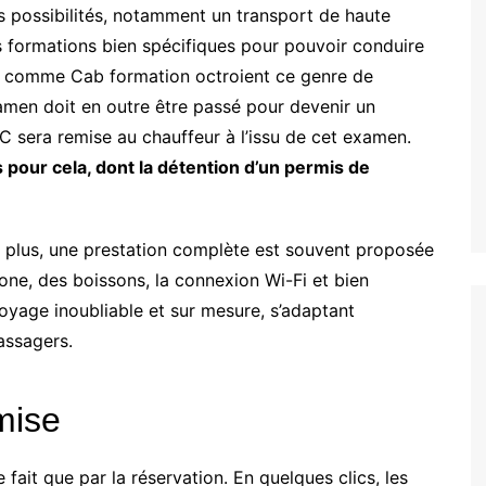
 possibilités, notamment un transport de haute
des formations bien spécifiques pour pouvoir conduire
ls comme Cab formation octroient ce genre de
men doit en outre être passé pour devenir un
 sera remise au chauffeur à l’issu de cet examen.
 pour cela, dont la détention d’un permis de
De plus, une prestation complète est souvent proposée
ne, des boissons, la connexion Wi-Fi et bien
voyage inoubliable et sur mesure, s’adaptant
assagers.
mise
 fait que par la réservation. En quelques clics, les