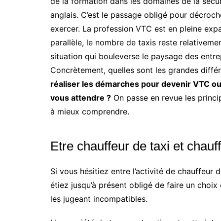
de la formation dans les domaines de la sécuri
anglais. C’est le passage obligé pour décroch
exercer. La profession VTC est en pleine expan
parallèle, le nombre de taxis reste relativeme
situation qui bouleverse le paysage des entr
Concrètement, quelles sont les grandes diff
réaliser les démarches pour devenir VTC ou 
vous attendre ?
On passe en revue les princip
à mieux comprendre.
Etre chauffeur de taxi et chauf
Si vous hésitiez entre l’activité de chauffeur 
étiez jusqu’à présent obligé de faire un choix 
les jugeant incompatibles.