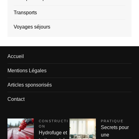
Transports
Voyages séjours
Accueil
Mentions Légales
Articles sponsorisés
Contact
CONSTRUCTI
PRATIQUE
ON
Secrets pour
Hydrofuge et
une