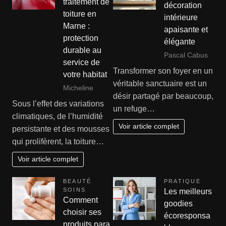
traitement de
décoration
toiture en
intérieure
Marne :
apaisante et
protection
élégante
durable au
Pascal Cabus
service de
Transformer son foyer en un
votre habitat
véritable sanctuaire est un
Micheline
désir partagé par beaucoup,
Sous l’effet des variations
un refuge…
climatiques, de l’humidité
Voir article complet
persistante et des mousses
qui prolifèrent, la toiture…
Voir article complet
BEAUTÉ
PRATIQUE
SOINS
Les meilleurs
Comment
goodies
choisir ses
écoresponsa
produits para