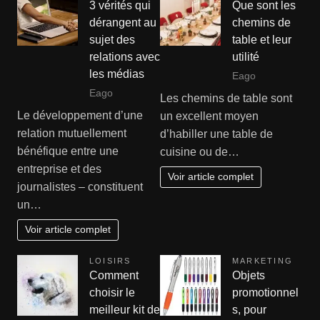
3 vérités qui
Que sont les
dérangent au
chemins de
sujet des
table et leur
relations avec
utilité
les médias
Eago
Eago
Les chemins de table sont
Le développement d’une
un excellent moyen
relation mutuellement
d’habiller une table de
bénéfique entre une
cuisine ou de…
entreprise et des
Voir article complet
journalistes – constituent
un…
Voir article complet
LOISIRS
MARKETING
Comment
Objets
choisir le
promotionnel
meilleur kit de
s, pour