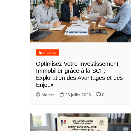
Immobilier
Optimisez Votre Investissement
Immobilier grâce à la SCI :
Exploration des Avantages et des
Enjeux
Marise
23 juillet 2026
0