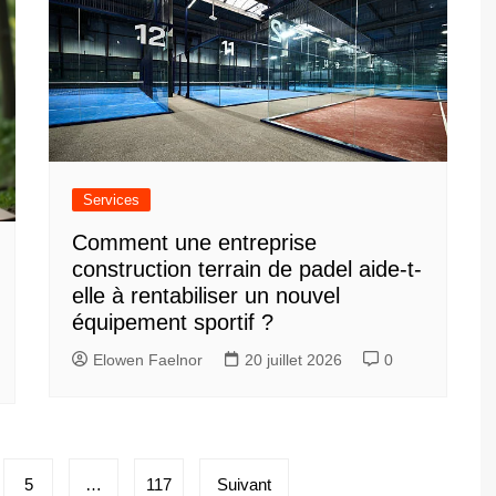
Services
Comment une entreprise
construction terrain de padel aide-t-
elle à rentabiliser un nouvel
équipement sportif ?
Elowen Faelnor
20 juillet 2026
0
5
…
117
Suivant