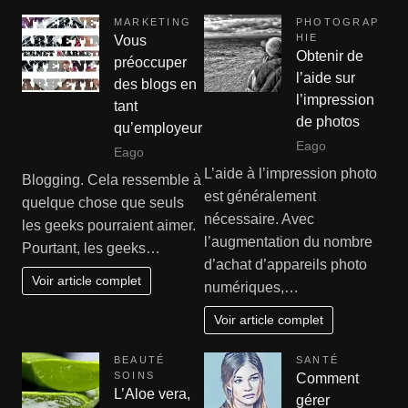
MARKETING
PHOTOGRAP
HIE
Vous
Obtenir de
préoccuper
l’aide sur
des blogs en
l’impression
tant
de photos
qu’employeur
Eago
Eago
L’aide à l’impression photo
Blogging. Cela ressemble à
est généralement
quelque chose que seuls
nécessaire. Avec
les geeks pourraient aimer.
l’augmentation du nombre
Pourtant, les geeks…
d’achat d’appareils photo
Voir article complet
numériques,…
Voir article complet
BEAUTÉ
SANTÉ
SOINS
Comment
L’Aloe vera,
gérer