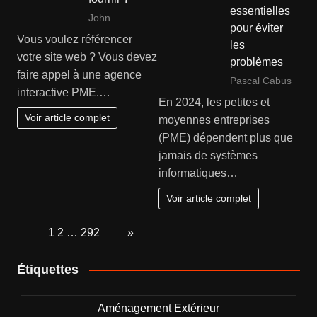
essentielles
John
pour éviter
Vous voulez référencer
les
votre site web ? Vous devez
problèmes
faire appel à une agence
Pascal Cabus
interactive PME.…
En 2024, les petites et
Voir article complet
moyennes entreprises
(PME) dépendent plus que
jamais de systèmes
informatiques…
Voir article complet
Page:
1
2
…
292
Next
»
Étiquettes
Aménagement Extérieur