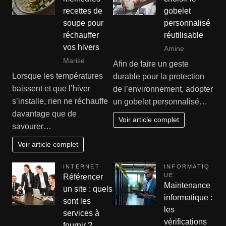
recettes de
gobelet
soupe pour
personnalisé
réchauffer
réutilisable
vos hivers
Amine
Marise
Afin de faire un geste
Lorsque les températures
durable pour la protection
baissent et que l’hiver
de l’environnement, adopter
s’installe, rien ne réchauffe
un gobelet personnalisé…
davantage que de
Voir article complet
savourer…
Voir article complet
INTERNET
INFORMATIQ
UE
Référencer
Maintenance
un site : quels
informatique :
sont les
les
services à
vérifications
fournir ?