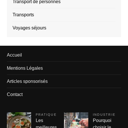
Transport de personnes
Transports
Voyages séjours
Accueil
Mentions Légales
Articles sponsorisés
Contact
PRATIQUE
INDUSTRIE
Les
Pourquoi
meilleures
choisir le