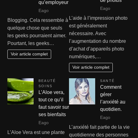
de photos
qu’employeur
Eago
Eago
L’aide à l’impression photo
Blogging. Cela ressemble à
est généralement
quelque chose que seuls
nécessaire. Avec
les geeks pourraient aimer.
l’augmentation du nombre
Pourtant, les geeks…
d’achat d’appareils photo
Voir article complet
numériques,…
Voir article complet
BEAUTÉ
SANTÉ
SOINS
Comment
L’Aloe vera,
gérer
tout ce qu’il
l’anxiété au
faut savoir sur
quotidien.
ses bienfaits
Eago
Eago
L’anxiété fait partie de la vie
L’Aloe Vera est une plante
quotidienne des personnes