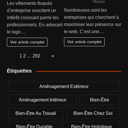
Marise
Les vêtements floqués
Nombreuses sont les
d’entreprise suscitent un
entreprises qui cherchent à
intérêt croissant parmi les
maximiser leur présence sur
professionnels. En arborant
le web. C’est une…
le logo…
Voir article complet
Voir article complet
Page:
1
2
…
292
Next
»
Étiquettes
Aménagement Extérieur
Aménagement Intérieur
Bien-Être
Bien-Être Au Travail
Bien-Être Chez Soi
Bien-Être Durable
Bien-Être Holistique