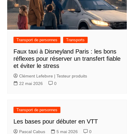
Transport de personnes
Transports
Faux taxi à Disneyland Paris : les bons
réflexes pour réserver un transfert fiable
et éviter le stress
Clément Lefebvre | Testeur produits
22 mai 2026
0
Transport de personnes
Les bases pour débuter en VTT
Pascal Cabus
5 mai 2026
0