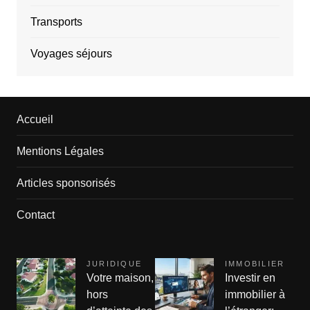
Transports
Voyages séjours
Accueil
Mentions Légales
Articles sponsorisés
Contact
JURIDIQUE
IMMOBILIER
Votre maison,
Investir en
hors
immobilier à