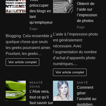
Obtenir de
préoccuper
l’aide sur
des blogs en
l’impression
tant
de photos
qu’employeur
Eago
Eago
L’aide à l’impression photo
Blogging. Cela ressemble à
est généralement
quelque chose que seuls
nécessaire. Avec
les geeks pourraient aimer.
l’augmentation du nombre
Pourtant, les geeks…
d’achat d’appareils photo
Voir article complet
numériques,…
Voir article complet
BEAUTÉ
SANTÉ
SOINS
Comment
L’Aloe vera,
gérer
tout ce qu’il
l’anxiété au
faut savoir sur
quotidien.