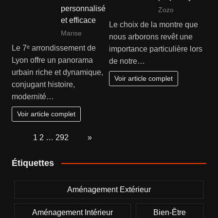
personnalisé
Zozo
et efficace
Le choix de la montre que
Marise
nous arborons revêt une
Le 7ᵉ arrondissement de
importance particulière lors
Lyon offre un panorama
de notre…
urbain riche et dynamique,
Voir article complet
conjugant histoire,
modernité…
Voir article complet
Page:
1
2
…
292
Next
»
Étiquettes
Aménagement Extérieur
Aménagement Intérieur
Bien-Être