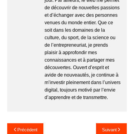
jour. Par ailleurs, le web me permet
de découvrir de nouvelles passions
et d’échanger avec des personnes
venues du monde entier. Que ce
soit dans les domaines de la
culture, du sport, de la science ou
de l’entrepreneuriat, je prends
plaisir à approfondir mes
connaissances et à partager mes
découvertes. Ouvert d’esprit et
avide de nouveautés, je continue à
m’investir pleinement dans l’univers
digital, toujours motivé par l’envie
d’apprendre et de transmettre.
N
Précédent
Suivant