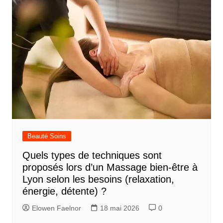
Beauté Soins
Quels types de techniques sont
proposés lors d’un Massage bien-être à
Lyon selon les besoins (relaxation,
énergie, détente) ?
Elowen Faelnor
18 mai 2026
0