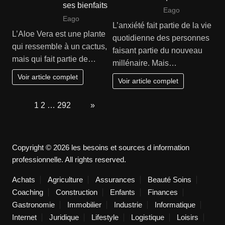
ses bienfaits
Eago
Eago
L’anxiété fait partie de la vie
L’Aloe Vera est une plante
quotidienne des personnes
qui ressemble à un cactus,
faisant partie du nouveau
mais qui fait partie de…
millénaire. Mais…
Voir article complet
Voir article complet
Page:
1
2
…
292
Next
»
Copyright © 2026 les besoins et sources d information
professionnelle. All rights reserved.
Achats
Agriculture
Assurances
Beauté Soins
Coaching
Construction
Enfants
Finances
Gastronomie
Immobilier
Industrie
Informatique
Internet
Juridique
Lifestyle
Logistique
Loisirs