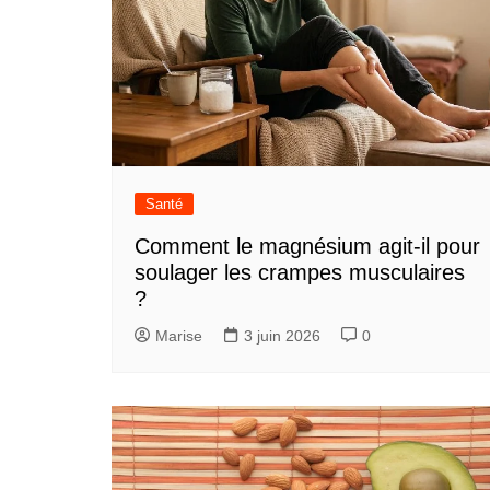
Santé
Comment le magnésium agit-il pour
soulager les crampes musculaires
?
Marise
3 juin 2026
0