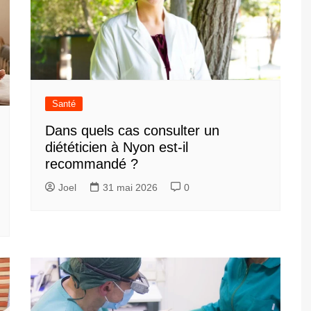
Santé
Dans quels cas consulter un
diététicien à Nyon est-il
recommandé ?
Joel
31 mai 2026
0