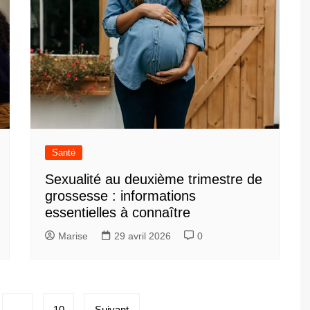
Santé
Sexualité au deuxième trimestre de
grossesse : informations
essentielles à connaître
Marise
29 avril 2026
0
…
10
Suivant