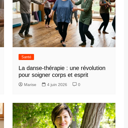
Santé
La danse-thérapie : une révolution
pour soigner corps et esprit
Marise
4 juin 2026
0