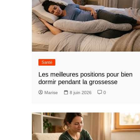
Santé
Les meilleures positions pour bien
dormir pendant la grossesse
Marise
8 juin 2026
0