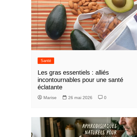
Santé
Les gras essentiels : alliés
incontournables pour une santé
éclatante
Marise
26 mai 2026
0