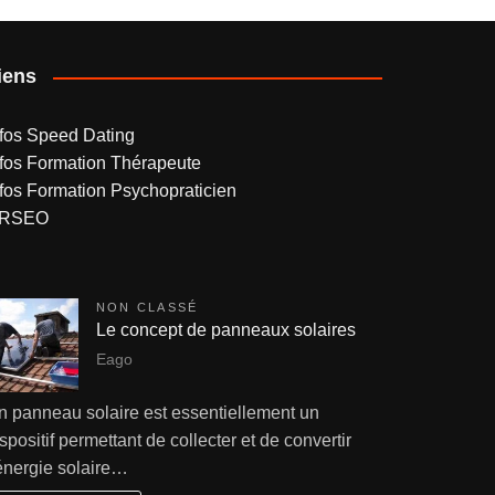
iens
nfos Speed Dating
nfos Formation Thérapeute
nfos Formation Psychopraticien
RSEO
NON CLASSÉ
Le concept de panneaux solaires
Eago
n panneau solaire est essentiellement un
spositif permettant de collecter et de convertir
’énergie solaire…