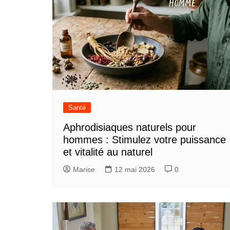
Santé
Aphrodisiaques naturels pour
hommes : Stimulez votre puissance
et vitalité au naturel
Marise
12 mai 2026
0