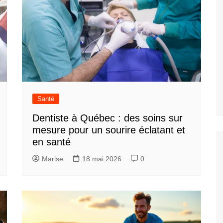
Santé
Dentiste à Québec : des soins sur
mesure pour un sourire éclatant et
en santé
Marise
18 mai 2026
0