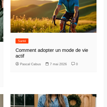
Santé
Comment adopter un mode de vie
actif
Pascal Cabus
7 mai 2026
0