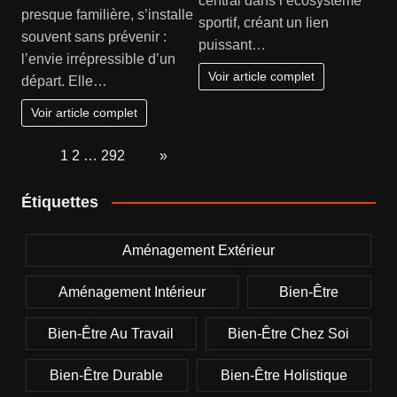
central dans l’écosystème
presque familière, s’installe
sportif, créant un lien
souvent sans prévenir :
puissant…
l’envie irrépressible d’un
Voir article complet
départ. Elle…
Voir article complet
Page:
1
2
…
292
Next
»
Étiquettes
Aménagement Extérieur
Aménagement Intérieur
Bien-Être
Bien-Être Au Travail
Bien-Être Chez Soi
Bien-Être Durable
Bien-Être Holistique