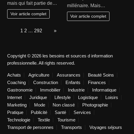
mais qui fait partie de…
millénaire. Mais…
Voir article complet
Voir article complet
Page:
1
2
…
292
Next
»
Copyright © 2026 les besoins et sources d information
professionnelle. All rights reserved.
Achats
Agriculture
Assurances
Beauté Soins
Coaching
Construction
Enfants
Finances
Gastronomie
Immobilier
Industrie
Informatique
Internet
Juridique
Lifestyle
Logistique
Loisirs
Marketing
Mode
Non classé
Photographie
Pratique
Publicité
Santé
Services
Technologie
Textile
Tourisme
Transport de personnes
Transports
Voyages séjours