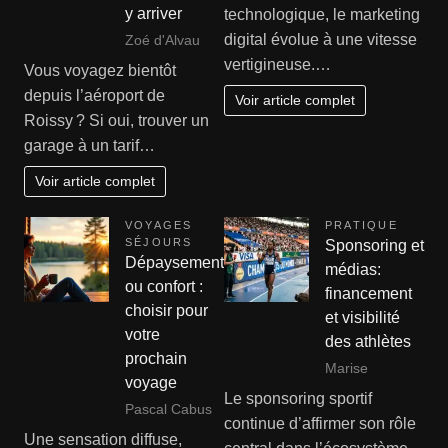
y arriver
technologique, le marketing
digital évolue à une vitesse
Zoé d'Alvau
vertigineuse.…
Vous voyagez bientôt
depuis l’aéroport de
Voir article complet
Roissy ? Si oui, trouver un
garage à un tarif…
Voir article complet
VOYAGES
PRATIQUE
SÉJOURS
Sponsoring et
Dépaysement
médias:
ou confort :
financement
choisir pour
et visibilité
votre
des athlètes
prochain
Marise
voyage
Le sponsoring sportif
Pascal Cabus
continue d’affirmer son rôle
Une sensation diffuse,