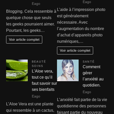
Eago
Eago
L’aide à l’impression photo
Blogging. Cela ressemble à
est généralement
quelque chose que seuls
nécessaire. Avec
les geeks pourraient aimer.
l’augmentation du nombre
Pourtant, les geeks…
d’achat d’appareils photo
Voir article complet
numériques,…
Voir article complet
BEAUTÉ
SANTÉ
SOINS
Comment
L’Aloe vera,
gérer
tout ce qu’il
l’anxiété au
faut savoir sur
quotidien.
ses bienfaits
Eago
Eago
L’anxiété fait partie de la vie
L’Aloe Vera est une plante
quotidienne des personnes
qui ressemble à un cactus,
faisant partie du nouveau