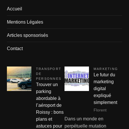
Accueil
Mentions Légales
Articles sponsorisés
Contact
TRANSPORT
MARKETING
DE
Le futur du
PERSONNES
marketing
Trouver un
digital
parking
expliqué
abordable à
simplement
l’aéroport de
Florent
Roissy : bons
Dans un monde en
plans et
astuces pour
perpétuelle mutation