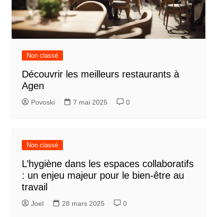
Non classé
Découvrir les meilleurs restaurants à
Agen
Povoski
7 mai 2025
0
Non classé
L’hygiène dans les espaces collaboratifs
: un enjeu majeur pour le bien-être au
travail
Joel
28 mars 2025
0