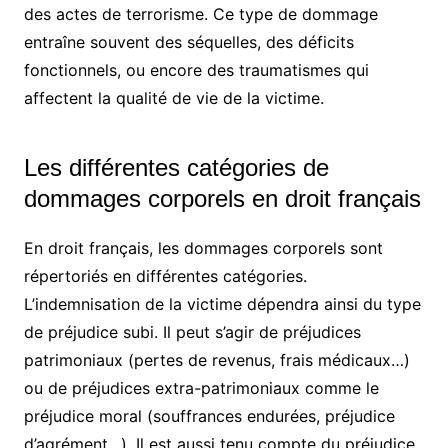
des actes de terrorisme. Ce type de dommage
entraîne souvent des séquelles, des déficits
fonctionnels, ou encore des traumatismes qui
affectent la qualité de vie de la victime.
Les différentes catégories de
dommages corporels en droit français
En droit français, les dommages corporels sont
répertoriés en différentes catégories.
L’indemnisation de la victime dépendra ainsi du type
de préjudice subi. Il peut s’agir de préjudices
patrimoniaux (pertes de revenus, frais médicaux…)
ou de préjudices extra-patrimoniaux comme le
préjudice moral (souffrances endurées, préjudice
d’agrément…). Il est aussi tenu compte du préjudice