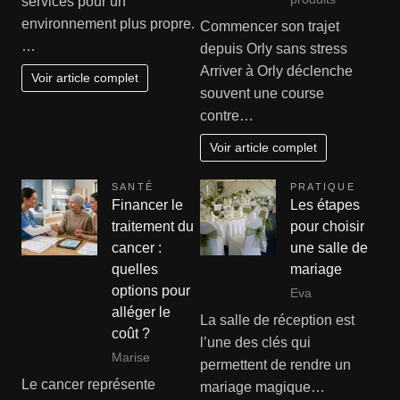
services pour un
environnement plus propre.
Commencer son trajet
…
depuis Orly sans stress
Arriver à Orly déclenche
Voir article complet
souvent une course
contre…
Voir article complet
SANTÉ
PRATIQUE
Financer le
Les étapes
traitement du
pour choisir
cancer :
une salle de
quelles
mariage
options pour
Eva
alléger le
La salle de réception est
coût ?
l’une des clés qui
Marise
permettent de rendre un
Le cancer représente
mariage magique…