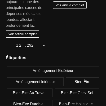
aujourd’hui une des
Voir article complet
principales causes de
dépenses médicales
lourdes, affectant
profondément la…
Voir article complet
Page:
1
2
…
292
Next
»
Étiquettes
Aménagement Extérieur
Aménagement Intérieur
Bien-Être
Bien-Être Au Travail
Bien-Être Chez Soi
Bien-Être Durable
Bien-Être Holistique