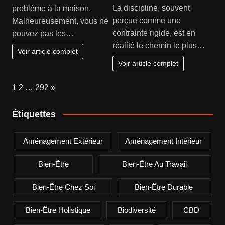
La discipline, souvent
problème à la maison.
perçue comme une
Malheureusement, vous ne
contrainte rigide, est en
pouvez pas les…
réalité le chemin le plus…
Voir article complet
Voir article complet
Page:
Next
1
2
…
292
»
Étiquettes
Aménagement Extérieur
Aménagement Intérieur
Bien-Être
Bien-Être Au Travail
Bien-Être Chez Soi
Bien-Être Durable
Bien-Être Holistique
Biodiversité
CBD