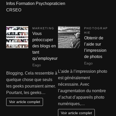
Infos Formation Psychopraticien
CRSEO
MARKETING
PHOTOGRAP
HIE
Vous
Obtenir de
préoccuper
l’aide sur
des blogs en
l’impression
tant
de photos
qu’employeur
Eago
Eago
L’aide à l’impression photo
Blogging. Cela ressemble à
est généralement
quelque chose que seuls
nécessaire. Avec
les geeks pourraient aimer.
l’augmentation du nombre
Pourtant, les geeks…
d’achat d’appareils photo
Voir article complet
numériques,…
Voir article complet