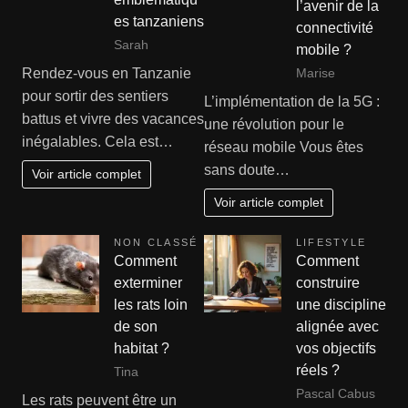
l’avenir de la
es tanzaniens
connectivité
Sarah
mobile ?
Rendez-vous en Tanzanie
Marise
pour sortir des sentiers
L’implémentation de la 5G :
battus et vivre des vacances
une révolution pour le
inégalables. Cela est…
réseau mobile Vous êtes
sans doute…
Voir article complet
Voir article complet
NON CLASSÉ
LIFESTYLE
Comment
Comment
exterminer
construire
les rats loin
une discipline
de son
alignée avec
habitat ?
vos objectifs
réels ?
Tina
Pascal Cabus
Les rats peuvent être un