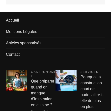
Accueil
Mentions Légales
Articles sponsorisés
Contact
GASTRONOMI
SERVICES
E
Pourquoi la
Que préparer
construction
quand on
court de
manque
padel attire-t-
d’inspiration
elle de plus
en cuisine ?
en plus